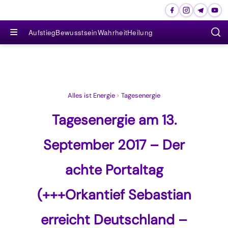
≡
Aufstieg
Bewusstsein
Wahrheit
Heilung
Alles ist Energie
›
Tagesenergie
Tagesenergie am 13.
September 2017 – Der
achte Portaltag
(+++Orkantief Sebastian
erreicht Deutschland –