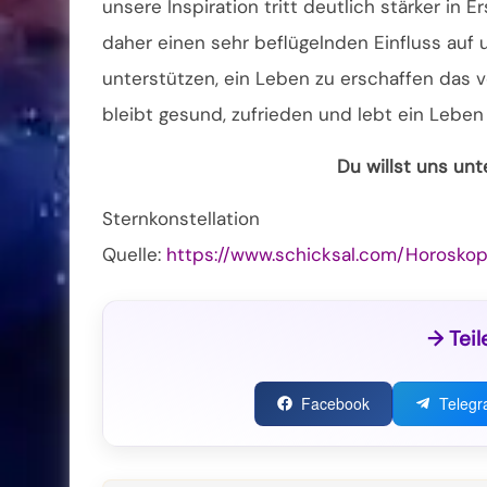
unsere Inspiration tritt deutlich stärker in 
daher einen sehr beflügelnden Einfluss au
unterstützen, ein Leben zu erschaffen das v
bleibt gesund, zufrieden und lebt ein Leben
Du willst uns un
Sternkonstellation
Quelle:
https://www.schicksal.com/Horosko
→ Teil
Facebook
Teleg