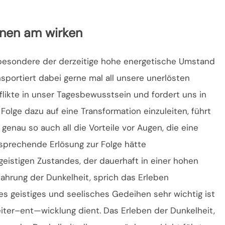
onen am wirken
besondere der derzeitige hohe energetische Umstand
nsportiert dabei gerne mal all unsere unerlösten
flikte in unser Tagesbewusstsein und fordert uns in
 Folge dazu auf eine Transformation einzuleiten, führt
 genau so auch all die Vorteile vor Augen, die eine
sprechende Erlösung zur Folge hätte
eistigen Zustandes, der dauerhaft in einer hohen
fahrung der Dunkelheit, sprich das Erleben
nes geistiges und seelisches Gedeihen sehr wichtig ist
ter–ent—wicklung dient. Das Erleben der Dunkelheit,