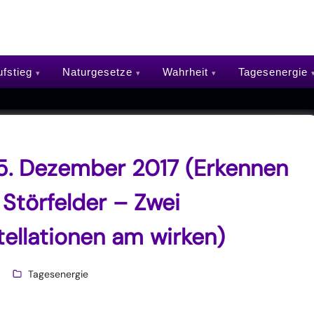
fstieg
Naturgesetze
Wahrheit
Tagesenergie
5. Dezember 2017 (Erkennen
 Störfelder – Zwei
ellationen am wirken)
Tagesenergie