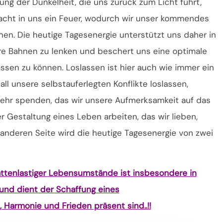
g der Dunkelheit, die uns zurück zum Licht führt,
tfacht in uns ein Feuer, wodurch wir unser kommendes
en. Die heutige Tagesenergie unterstützt uns daher in
re Bahnen zu lenken und beschert uns eine optimale
assen zu können. Loslassen ist hier auch wie immer ein
ll unsere selbstauferlegten Konflikte loslassen,
mehr spenden, das wir unsere Aufmerksamkeit auf das
er Gestaltung eines Leben arbeiten, das wir lieben,
nderen Seite wird die heutige Tagesenergie von zwei
ttenlastiger Lebensumstände ist insbesondere in
und dient der Schaffung eines
 Harmonie und Frieden präsent sind..!!