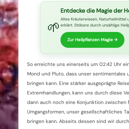
Entdecke die Magie der He
Altes Kräuterwissen, Naturheilmittel 
🌱
erklärt. Stöbere durch unzählige Hei
Zur Heilpflanzen Magie →
So erreichte uns einerseits um 02:42 Uhr ei
Mond und Pluto, dass unser sentimentales 
bringen kann. Eine stärker ausgeprägte Reis
Extremhandlungen, kann uns durch diese Ver
dann auch noch eine Konjunktion zwischen M
Umgangsformen, unser gesellschaftliches T
bringen kann. Abseits dessen sind wir durch