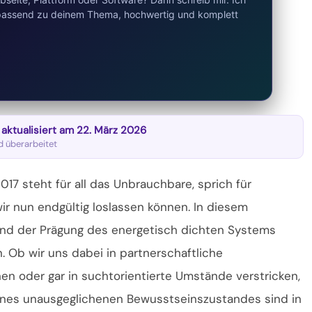
d passend zu deinem Thema, hochwertig und komplett
t aktualisiert am 22. März 2026
nd überarbeitet
17 steht für all das Unbrauchbare, sprich für
wir nun endgültig loslassen können. In diesem
d der Prägung des energetisch dichten Systems
. Ob wir uns dabei in partnerschaftliche
en oder gar in suchtorientierte Umstände verstricken,
eines unausgeglichenen Bewusstseinszustandes sind in