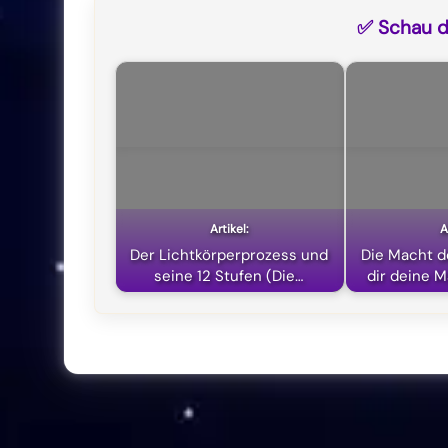
✅ Schau di
Der Lichtkörperprozess und
Die Macht d
seine 12 Stufen (Die…
dir deine M