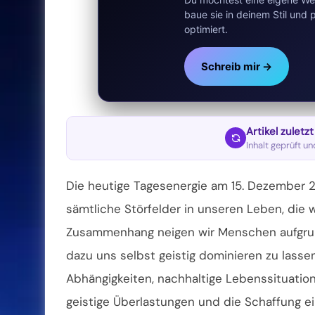
baue sie in deinem Stil un
optimiert.
Schreib mir →
Artikel zuletz
Inhalt geprüft u
Die heutige Tagesenergie am 15. Dezember 20
sämtliche Störfelder in unseren Leben, die 
Zusammenhang neigen wir Menschen aufgrun
dazu uns selbst geistig dominieren zu lassen
Abhängigkeiten, nachhaltige Lebenssituation
geistige Überlastungen und die Schaffung 