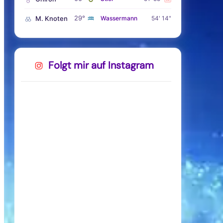
♒
29°
M. Knoten
Wassermann
54' 14"
Folgt mir auf Instagram