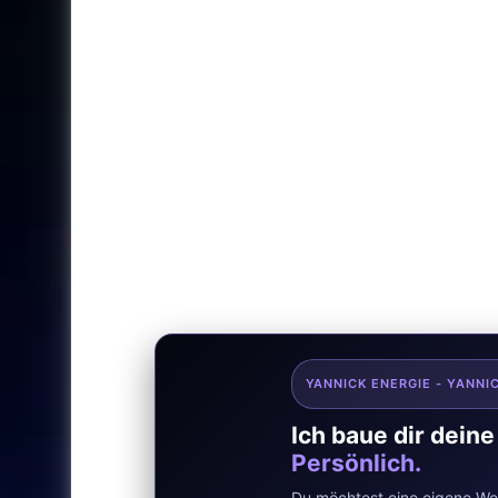
YANNICK ENERGIE - YANNI
Ich baue dir dein
Persönlich.
Du möchtest eine eigene Web