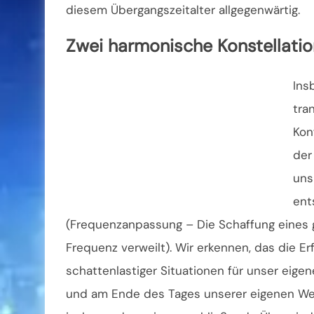
diesem Übergangszeitalter allgegenwärtig.
Zwei harmonische Konstellati
Ins
tra
Kon
der
uns
ent
(Frequenzanpassung – Die Schaffung eines g
Frequenz verweilt). Wir erkennen, das die Er
schattenlastiger Situationen für unser eige
und am Ende des Tages unserer eigenen Wei