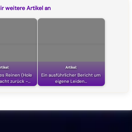
r weitere Artikel an
es Reinen (Hole
Ein ausführlicher Bericht um
acht zurück -…
eigene Leiden…