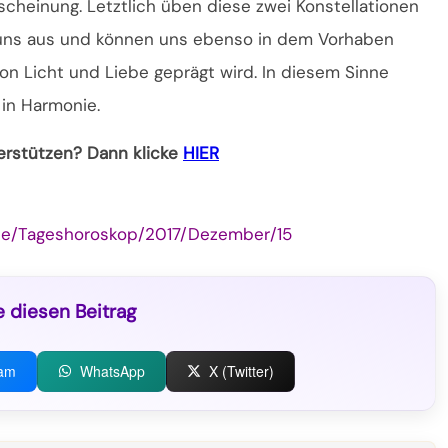
Erscheinung. Letztlich üben diese zwei Konstellationen
f uns aus und können uns ebenso in dem Vorhaben
on Licht und Liebe geprägt wird. In diesem Sinne
 in Harmonie.
terstützen? Dann klicke
HIER
pe/Tageshoroskop/2017/Dezember/15
e diesen Beitrag
ram
WhatsApp
X (Twitter)