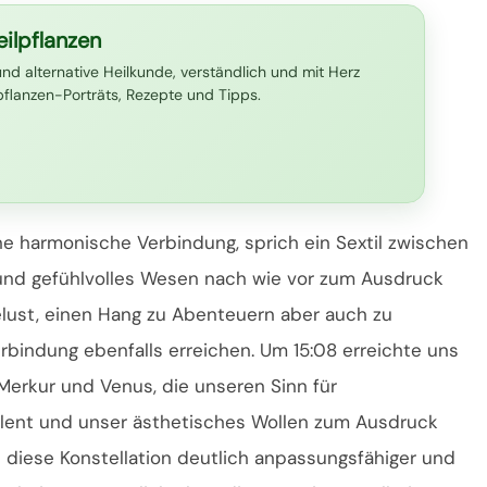
ilpflanzen
und alternative Heilkunde, verständlich und mit Herz
lpflanzen-Porträts, Rezepte und Tipps.
ne harmonische Verbindung, sprich ein Sextil zwischen
und gefühlvolles Wesen nach wie vor zum Ausdruck
elust, einen Hang zu Abenteuern aber auch zu
bindung ebenfalls erreichen. Um 15:08 erreichte uns
erkur und Venus, die unseren Sinn für
alent und unser ästhetisches Wollen zum Ausdruck
 diese Konstellation deutlich anpassungsfähiger und