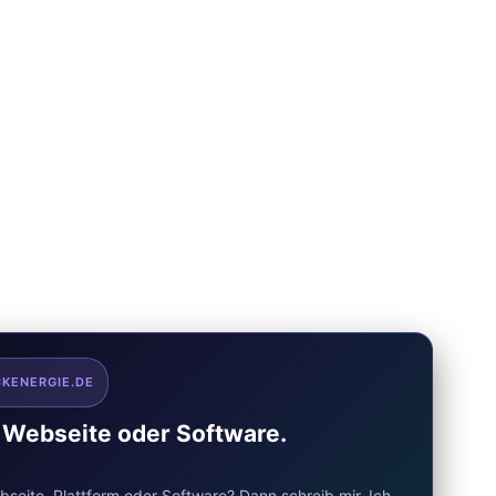
CKENERGIE.DE
e Webseite oder Software.
seite, Plattform oder Software? Dann schreib mir. Ich