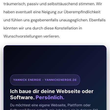
träumerisch, passiv und selbsttäuschend stimmen. Wir
haben eventuell eine Neigung zur Überempfindlichkeit
und fühlen uns gegebenenfalls unausgeglichen. Ebenfalls
könnten wir uns durch diese Konstellation in
Wunschvorstellungen verlieren.
YANNICK ENERGIE - YANNICKENERGIE.DE
Ich baue dir deine Webseite oder
Software.
Persönlich.
Du möchtest eine eigene Webseite, Plattform oder