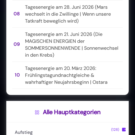
Tagesenergie am 28. Juni 2026 (Mars
08
wechselt in die Zwillinge | Wenn unsere
Tatkraft beweglich wird)
Tagesenergie am 21. Juni 2026 (Die
MAGISCHEN ENERGIEN der
09
SOMMERSONNENWENDE | Sonnenwechsel
in den Krebs)
Tagesenergie am 20. März 2026:
10
Frühlingstagundnachtgleiche &
wahrhaftiger Neujahrsbeginn | Ostara
Alle Hauptkategorien
(128)
▶
Aufstieg