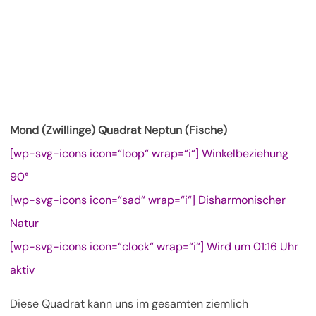
Mond (Zwillinge) Quadrat Neptun (Fische)
[wp-svg-icons icon=“loop“ wrap=“i“] Winkelbeziehung
90°
[wp-svg-icons icon=“sad“ wrap=“i“] Disharmonischer
Natur
[wp-svg-icons icon=“clock“ wrap=“i“] Wird um 01:16 Uhr
aktiv
Diese Quadrat kann uns im gesamten ziemlich