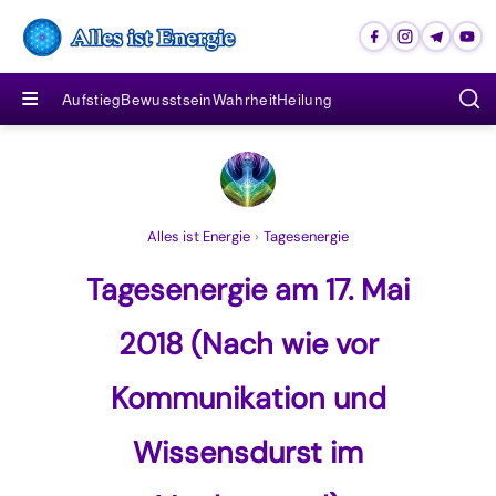
≡
Aufstieg
Bewusstsein
Wahrheit
Heilung
Alles ist Energie
›
Tagesenergie
Tagesenergie am 17. Mai
2018 (Nach wie vor
Kommunikation und
Wissensdurst im