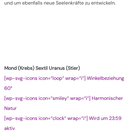
und um ebenfalls neue Seelenkräfte zu entwickeln.
Mond (Krebs) Sextil Uranus (Stier)
[wp-svg-icons icon=“loop“ wrap=“i“] Winkelbeziehung
60°
[wp-svg-icons icon=“smiley“ wrap=“i“] Harmonischer
Natur
[wp-svg-icons icon=“clock“ wrap=“i“] Wird um 23:59
aktiv