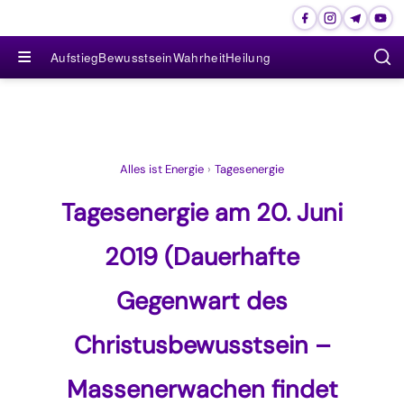
≡
Aufstieg
Bewusstsein
Wahrheit
Heilung
Alles ist Energie
›
Tagesenergie
Tagesenergie am 20. Juni
2019 (Dauerhafte
Gegenwart des
Christusbewusstsein –
Massenerwachen findet