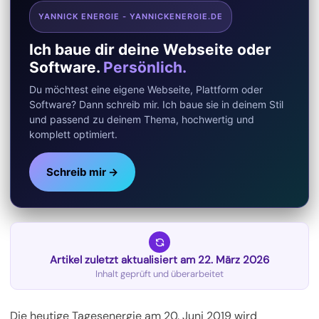
YANNICK ENERGIE - YANNICKENERGIE.DE
Ich baue dir deine Webseite oder
Software.
Persönlich.
Du möchtest eine eigene Webseite, Plattform oder
Software? Dann schreib mir. Ich baue sie in deinem Stil
und passend zu deinem Thema, hochwertig und
komplett optimiert.
Schreib mir →
Artikel zuletzt aktualisiert am 22. März 2026
Inhalt geprüft und überarbeitet
Die heutige Tagesenergie am 20. Juni 2019 wird