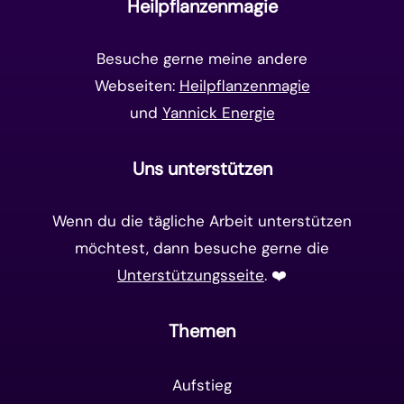
Heilpflanzenmagie
Matrix-System
(38)
Besuche gerne meine andere
Webseiten:
Heilpflanzenmagie
und
Yannick Energie
Uns unterstützen
Wenn du die tägliche Arbeit unterstützen
möchtest, dann besuche gerne die
Unterstützungsseite
. ❤️️
Themen
Aufstieg