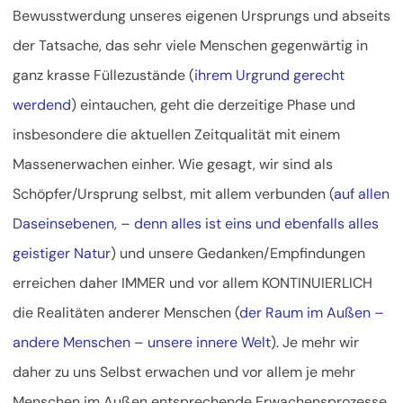
Bewusstwerdung unseres eigenen Ursprungs und abseits
der Tatsache, das sehr viele Menschen gegenwärtig in
ganz krasse Füllezustände (
ihrem Urgrund gerecht
werdend
) eintauchen, geht die derzeitige Phase und
insbesondere die aktuellen Zeitqualität mit einem
Massenerwachen einher. Wie gesagt, wir sind als
Schöpfer/Ursprung selbst, mit allem verbunden (
auf allen
Daseinsebenen, – denn alles ist eins und ebenfalls alles
geistiger Natur
) und unsere Gedanken/Empfindungen
erreichen daher IMMER und vor allem KONTINUIERLICH
die Realitäten anderer Menschen (
der Raum im Außen –
andere Menschen – unsere innere Welt
). Je mehr wir
daher zu uns Selbst erwachen und vor allem je mehr
Menschen im Außen entsprechende Erwachensprozesse