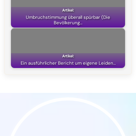
)
Umbruchstimmung überall spürbar (Die
Bevölkerung…
Ein ausführlicher Bericht um eigene Leiden…