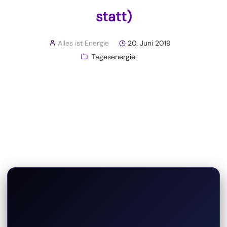
statt)
Alles ist Energie
20. Juni 2019
Tagesenergie