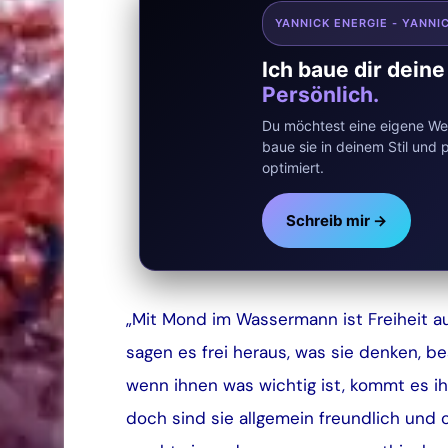
YANNICK ENERGIE - YANNI
Ich baue dir dein
Persönlich.
Du möchtest eine eigene Web
baue sie in deinem Stil un
optimiert.
Schreib mir →
„Mit Mond im Wassermann ist Freiheit au
sagen es frei heraus, was sie denken, b
wenn ihnen was wichtig ist, kommt es ih
doch sind sie allgemein freundlich und 