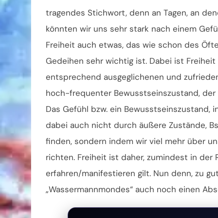
tragendes Stichwort, denn an Tagen, an de
könnten wir uns sehr stark nach einem Gefü
Freiheit auch etwas, das wie schon des Öfte
Gedeihen sehr wichtig ist. Dabei ist Freihe
entsprechend ausgeglichenen und zufrieden
hoch-frequenter Bewusstseinszustand, der von
Das Gefühl bzw. ein Bewusstseinszustand, in
dabei auch nicht durch äußere Zustände, B
finden, sondern indem wir viel mehr über u
richten. Freiheit ist daher, zumindest in der
erfahren/manifestieren gilt. Nun denn, zu gu
„Wassermannmondes“ auch noch einen Abschn