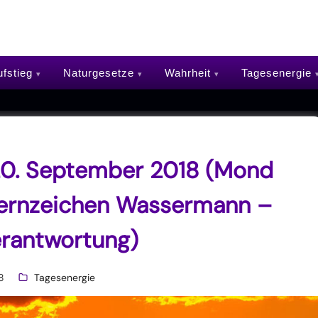
fstieg
Naturgesetze
Wahrheit
Tagesenergie
20. September 2018 (Mond
ternzeichen Wassermann –
erantwortung)
8
Tagesenergie