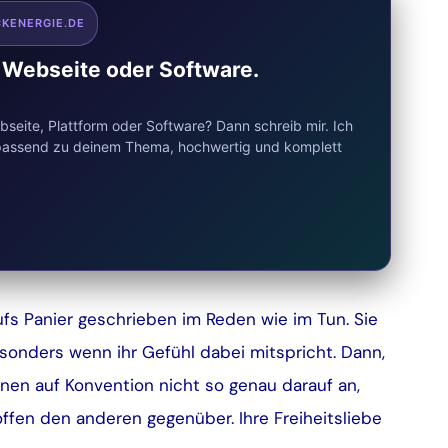
CKENERGIE.DE
e Webseite oder Software.
seite, Plattform oder Software? Dann schreib mir. Ich
d passend zu deinem Thema, hochwertig und komplett
fs Panier geschrieben im Reden wie im Tun. Sie
esonders wenn ihr Gefühl dabei mitspricht. Dann,
nen auf Konvention nicht so genau darauf an,
offen den anderen gegenüber. Ihre Freiheitsliebe