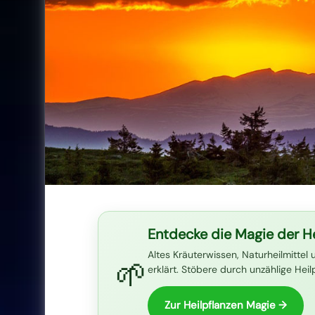
Entdecke die Magie der He
Altes Kräuterwissen, Naturheilmittel 
🌱
erklärt. Stöbere durch unzählige Hei
Zur Heilpflanzen Magie →