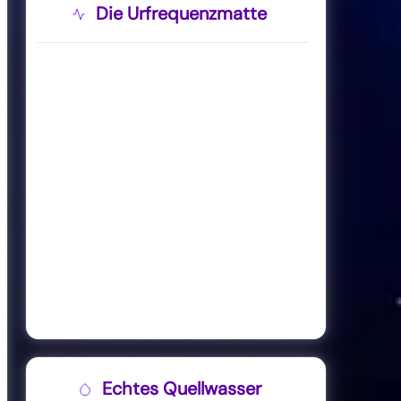
Die Urfrequenzmatte
Echtes Quellwasser