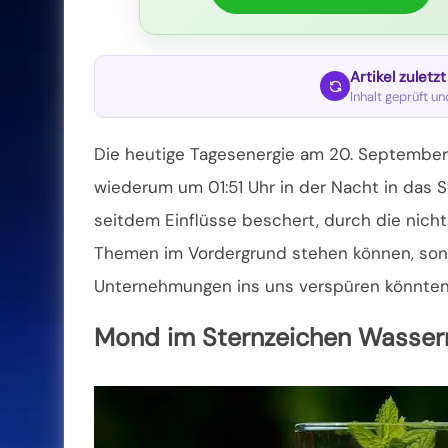
Artikel zuletz
Inhalt geprüft u
Die heutige Tagesenergie am 20. September
wiederum um 01:51 Uhr in der Nacht in das
seitdem Einflüsse beschert, durch die nich
Themen im
Vordergrund stehen
können, son
Unternehmungen ins uns verspüren könnten
Mond im Sternzeichen Wasse