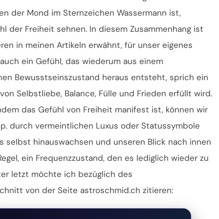
nen der Mond im Sternzeichen Wassermann ist,
hl der Freiheit sehnen. In diesem Zusammenhang ist
ren in meinen Artikeln erwähnt, für unser eigenes
it auch ein Gefühl, das wiederum aus einem
en Bewusstseinszustand heraus entsteht, sprich ein
 Selbstliebe, Balance, Fülle und Frieden erfüllt wird.
dem das Gefühl von Freiheit manifest ist, können wir
sp. durch vermeintlichen Luxus oder Statussymbole
ns selbst hinauswachsen und unseren Blick nach innen
 Regel, ein Frequenzzustand, den es lediglich wieder zu
ter letzt möchte ich bezüglich des
itt von der Seite astroschmid.ch zitieren: