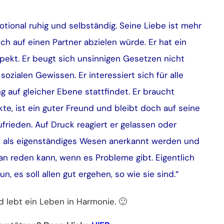
tional ruhig und selbständig. Seine Liebe ist mehr
lich auf einen Partner abzielen würde. Er hat ein
pekt. Er beugt sich unsinnigen Gesetzen nicht
zialen Gewissen. Er interessiert sich für alle
 auf gleicher Ebene stattfindet. Er braucht
te, ist ein guter Freund und bleibt doch auf seine
frieden. Auf Druck reagiert er gelassen oder
len als eigenständiges Wesen anerkannt werden und
man reden kann, wenn es Probleme gibt. Eigentlich
 es soll allen gut ergehen, so wie sie sind.“
d lebt ein Leben in Harmonie. 🙂