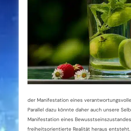
der Manifestation eines verantwortungsvol
Parallel dazu könnte daher auch unsere Sel
Manifestation eines Bewusstseinszustandes
freiheitsorientierte Realität heraus entsteh