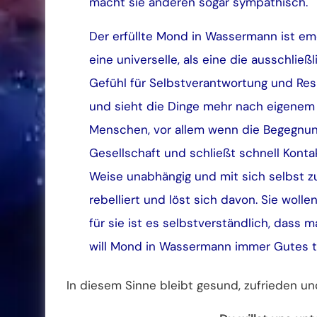
macht sie anderen sogar sympathisch.
Der erfüllte Mond in Wassermann ist emo
eine universelle, als eine die ausschließ
Gefühl für Selbstverantwortung und Res
und sieht die Dinge mehr nach eigenem so
Menschen, vor allem wenn die Begegnung
Gesellschaft und schließt schnell Kontak
Weise unabhängig und mit sich selbst zu
rebelliert und löst sich davon. Sie wol
für sie ist es selbstverständlich, dass 
will Mond in Wassermann immer Gutes tun,
In diesem Sinne bleibt gesund, zufrieden un