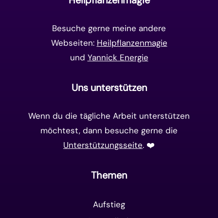
Matrix-System
(38)
Besuche gerne meine andere
Webseiten:
Heilpflanzenmagie
und
Yannick Energie
Uns unterstützen
Wenn du die tägliche Arbeit unterstützen
möchtest, dann besuche gerne die
Unterstützungsseite
. ❤️️
Themen
Aufstieg