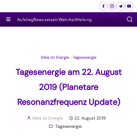
≡
Aufstieg
Bewusstsein
Wahrheit
Heilung
Alles ist Energie
›
Tagesenergie
Tagesenergie am 22. August
2019 (Planetare
Resonanzfrequenz Update)
Alles ist Energie
22. August 2019
Tagesenergie