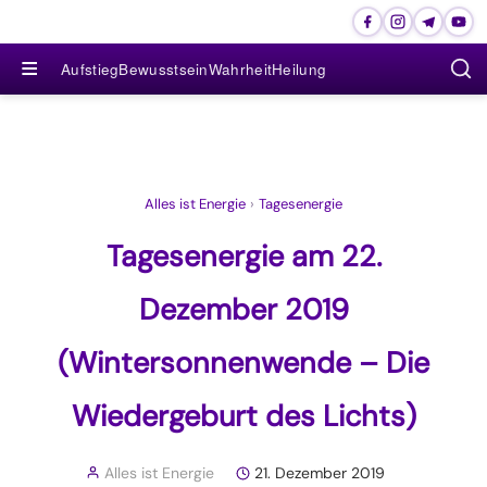
≡
Aufstieg
Bewusstsein
Wahrheit
Heilung
Alles ist Energie
›
Tagesenergie
Tagesenergie am 22.
Dezember 2019
(Wintersonnenwende – Die
Wiedergeburt des Lichts)
Alles ist Energie
21. Dezember 2019