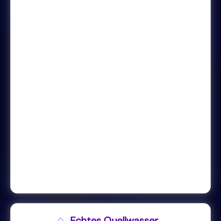
Echtes Quellwasser