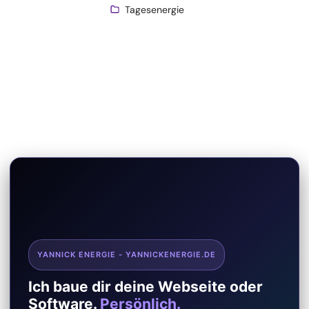
Tagesenergie
YANNICK ENERGIE - YANNICKENERGIE.DE
Ich baue dir deine Webseite oder
Software.
Persönlich.