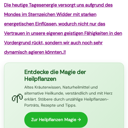
Die heutige Tagesenergie versorgt uns aufgrund des
Mondes im Sternzeichen Widder mit starken
energetischen Einflüssen, wodurch nicht nur das
Vertrauen in unsere eigenen geistigen Fähigkeiten in den
Vordergrund rückt, sondern wir auch noch sehr
dynamisch agieren könnten..!!
Entdecke die Magie der
Heilpflanzen
Altes Kräuterwissen, Naturheilmittel und
🌱
alternative Heilkunde, verständlich und mit Herz
erklärt. Stöbere durch unzählige Heilpflanzen-
Porträts, Rezepte und Tipps.
Zur Heilpflanzen Magie →