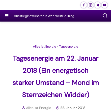
≡
Aufstieg
Bewusstsein
Wahrheit
Heilung
Alles ist Energie
›
Tagesenergie
Tagesenergie am 22. Januar
2018 (Ein energetisch
starker Umstand – Mond im
Sternzeichen Widder)
Alles ist Energie
22. Januar 2018