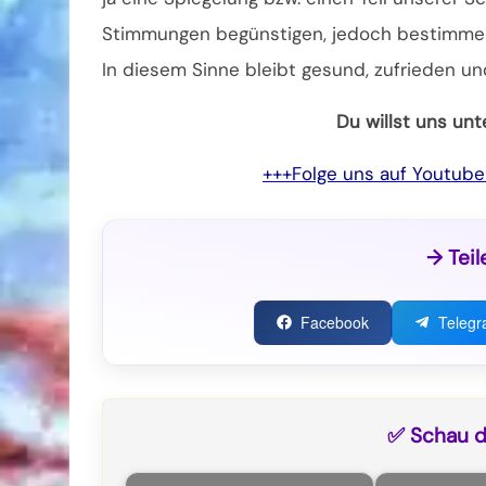
Stimmungen begünstigen, jedoch bestimmen wi
In diesem Sinne bleibt gesund, zufrieden un
Du willst uns un
+++Folge uns auf Youtub
→ Teil
Facebook
Teleg
✅ Schau di