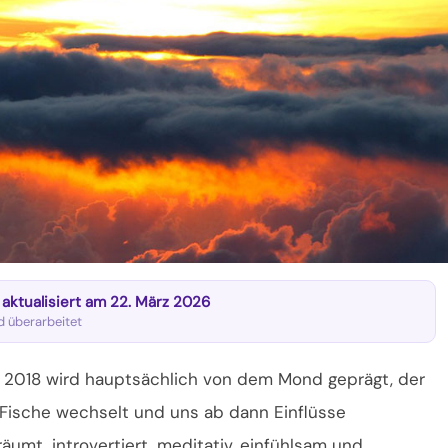
t aktualisiert am 22. März 2026
nd überarbeitet
 2018 wird hauptsächlich von dem Mond geprägt, der
Fische wechselt und uns ab dann Einflüsse
räumt, introvertiert, meditativ, einfühlsam und