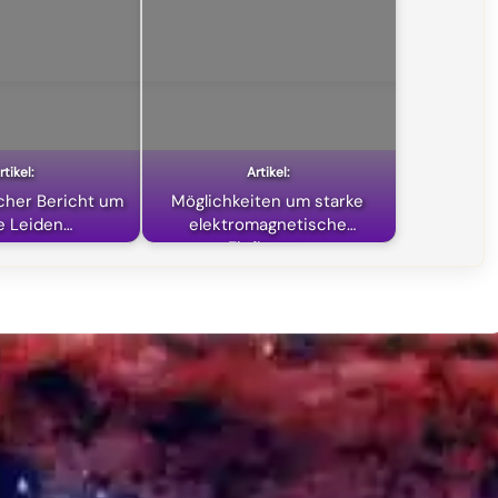
icher Bericht um
Möglichkeiten um starke
e Leiden…
elektromagnetische
Einflüsse…