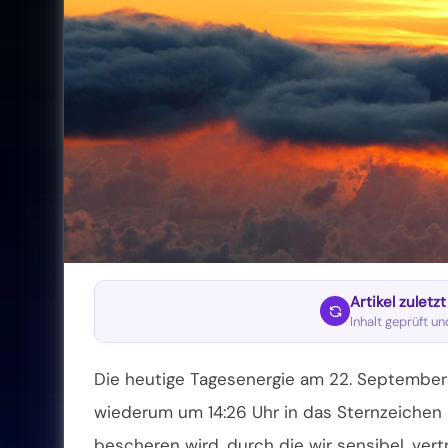
Artikel zuletz
Inhalt geprüft u
Die heutige Tagesenergie am 22. September
wiederum um 14:26 Uhr in das Sternzeichen 
bescheren wird, durch die wir sensibel, vert