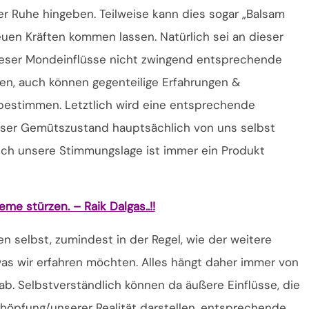
r Ruhe hingeben. Teilweise kann dies sogar „Balsam
uen Kräften kommen lassen. Natürlich sei an dieser
dieser Mondeinflüsse nicht zwingend entsprechende
n, auch können gegenteilige Erfahrungen &
estimmen. Letztlich wird eine entsprechende
unser Gemütszustand hauptsächlich von uns selbst
auch unsere Stimmungslage ist immer ein Produkt
e stürzen. – Raik Dalgas..!!
n selbst, zumindest in der Regel, wie der weitere
was wir erfahren möchten. Alles hängt daher immer von
b. Selbstverständlich können da äußere Einflüsse, die
Schöpfung/unserer Realität darstellen, entsprechende