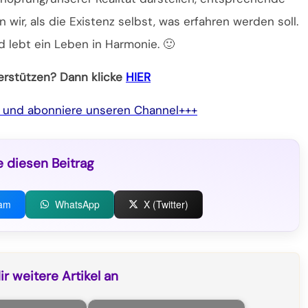
r, als die Existenz selbst, was erfahren werden soll.
d lebt ein Leben in Harmonie. 🙂
terstützen? Dann klicke
HIER
e und abonniere unseren Channel+++
e diesen Beitrag
ram
WhatsApp
X (Twitter)
r weitere Artikel an