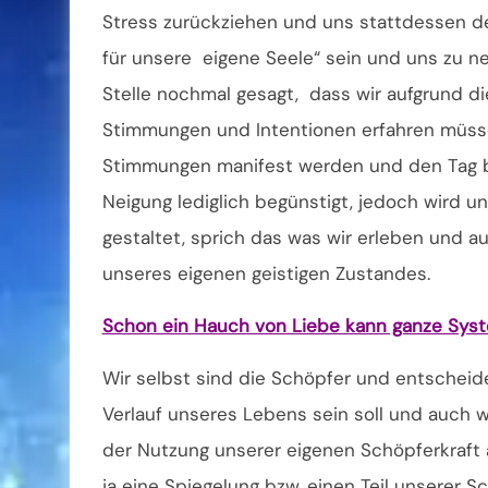
Stress zurückziehen und uns stattdessen de
für unsere eigene Seele“ sein und uns zu ne
Stelle nochmal gesagt, dass wir aufgrund 
Stimmungen und Intentionen erfahren müsse
Stimmungen manifest werden und den Tag b
Neigung lediglich begünstigt, jedoch wird 
gestaltet, sprich das was wir erleben und 
unseres eigenen geistigen Zustandes.
Schon ein Hauch von Liebe kann ganze System
Wir selbst sind die Schöpfer und entscheide
Verlauf unseres Lebens sein soll und auch 
der Nutzung unserer eigenen Schöpferkraft a
ja eine Spiegelung bzw. einen Teil unserer 