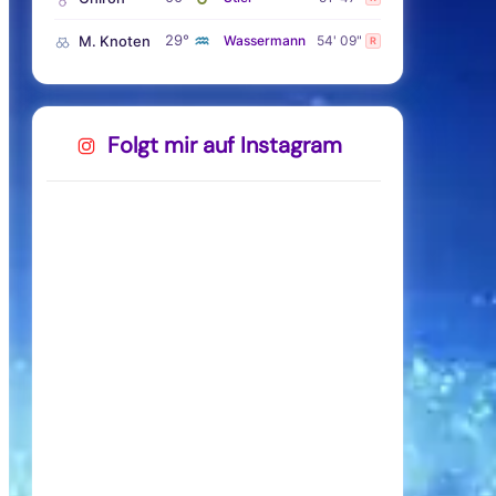
♒
29°
M. Knoten
Wassermann
54' 09"
R
Folgt mir auf Instagram