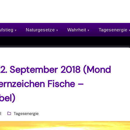
fstieg
Naturgesetze
Wahrheit
Tagesenergie
22. September 2018 (Mond
ernzeichen Fische –
bel)
8
Tagesenergie