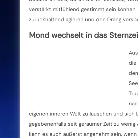
verstärkt mitfühlend gestimmt sein können.
zurückhaltend agieren und den Drang versp
Mond wechselt in das Sternze
Aus
die
dem
See
Tru
nac
eigenen inneren Welt zu lauschen und sich
gegebenenfalls seit geraumer Zeit zu wenig
kann es auch äußerst angenehm sein, wenn w