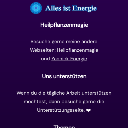
Unterbewusstsein
(15)
Goldenes Zeitalter
(14)
Heilpflanzenmagie
Matrix-System
(38)
Besuche gerne meine andere
Webseiten:
Heilpflanzenmagie
und
Yannick Energie
Uns unterstützen
Wenn du die tägliche Arbeit unterstützen
möchtest, dann besuche gerne die
Unterstützungsseite
. ❤️️
Themen