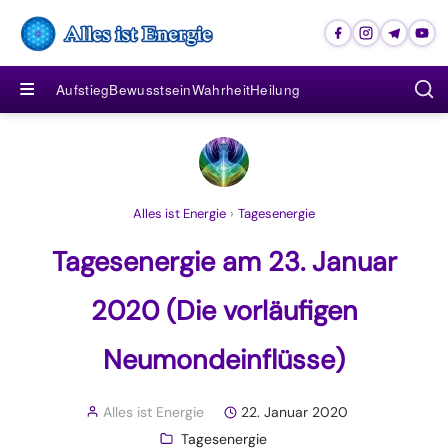
≡
Aufstieg
Bewusstsein
Wahrheit
Heilung
Alles ist Energie
›
Tagesenergie
Tagesenergie am 23. Januar
2020 (Die vorläufigen
Neumondeinflüsse)
Alles ist Energie
22. Januar 2020
Tagesenergie