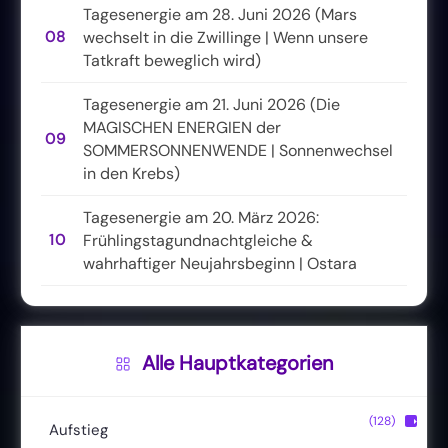
Tagesenergie am 28. Juni 2026 (Mars
08
wechselt in die Zwillinge | Wenn unsere
Tatkraft beweglich wird)
Tagesenergie am 21. Juni 2026 (Die
MAGISCHEN ENERGIEN der
09
SOMMERSONNENWENDE | Sonnenwechsel
in den Krebs)
Tagesenergie am 20. März 2026:
10
Frühlingstagundnachtgleiche &
wahrhaftiger Neujahrsbeginn | Ostara
Alle Hauptkategorien
(128)
▶
Aufstieg