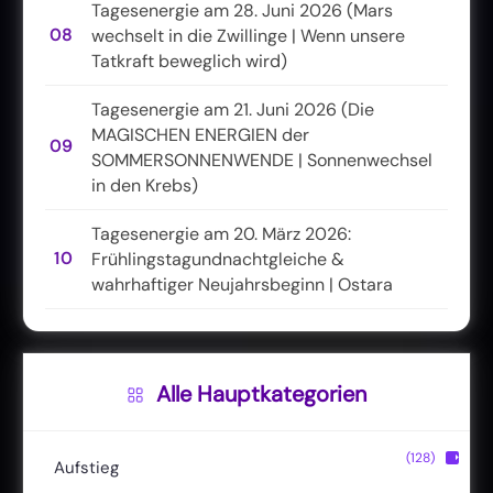
Tagesenergie am 28. Juni 2026 (Mars
08
wechselt in die Zwillinge | Wenn unsere
Tatkraft beweglich wird)
Tagesenergie am 21. Juni 2026 (Die
MAGISCHEN ENERGIEN der
09
SOMMERSONNENWENDE | Sonnenwechsel
in den Krebs)
Tagesenergie am 20. März 2026:
10
Frühlingstagundnachtgleiche &
wahrhaftiger Neujahrsbeginn | Ostara
Alle Hauptkategorien
(128)
▶
Aufstieg