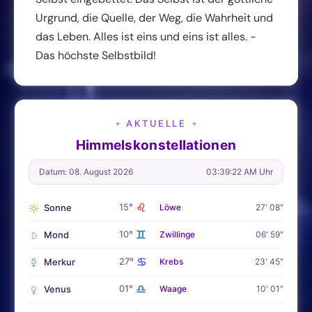
Urgrund, die Quelle, der Weg, die Wahrheit und
das Leben. Alles ist eins und eins ist alles. -
Das höchste Selbstbild!
AKTUELLE
✦
✦
Himmelskonstellationen
Datum: 08. August 2026
03:39:24 AM Uhr
♌
15°
Sonne
Löwe
27' 08"
♊
10°
Mond
Zwillinge
06' 59"
♋
27°
Merkur
Krebs
23' 45"
♎
01°
Venus
Waage
10' 01"