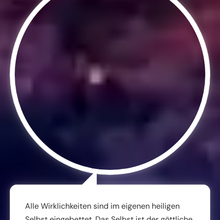
Alle Wirklichkeiten sind im eigenen heiligen
Selbst eingebettet. Das Selbst ist der göttliche