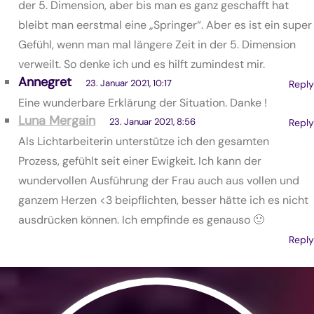
der 5. Dimension, aber bis man es ganz geschafft hat
bleibt man eerstmal eine „Springer“. Aber es ist ein super
Gefühl, wenn man mal längere Zeit in der 5. Dimension
verweilt. So denke ich und es hilft zumindest mir.
Annegret
23. Januar 2021, 10:17
Reply
Eine wunderbare Erklärung der Situation. Danke !
Luna Mergain
23. Januar 2021, 8:56
Reply
Als Lichtarbeiterin unterstütze ich den gesamten
Prozess, gefühlt seit einer Ewigkeit. Ich kann der
wundervollen Ausführung der Frau auch aus vollen und
ganzem Herzen <3 beipflichten, besser hätte ich es nicht
ausdrücken können. Ich empfinde es genauso 🙂
Reply