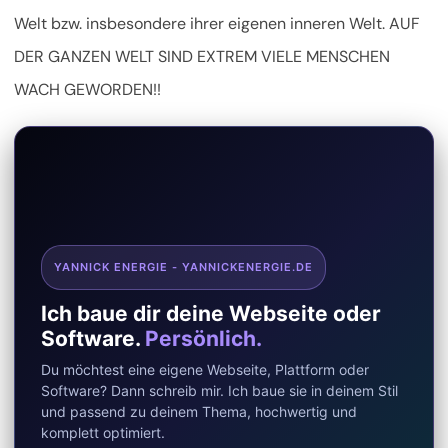
Welt bzw. insbesondere ihrer eigenen inneren Welt. AUF
DER GANZEN WELT SIND EXTREM VIELE MENSCHEN
WACH GEWORDEN!!
YANNICK ENERGIE - YANNICKENERGIE.DE
Ich baue dir deine Webseite oder
Software.
Persönlich.
Du möchtest eine eigene Webseite, Plattform oder
Software? Dann schreib mir. Ich baue sie in deinem Stil
und passend zu deinem Thema, hochwertig und
komplett optimiert.