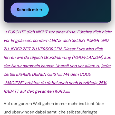
Schreib mir →
→ FÜRCHTE dich NICHT vor einer Krise. Fürchte dich nicht
vor Engpässen, sondern LERNE dich SELBST IMMER UND
ZU JEDER ZEIT ZU VERSORGEN. Dieser Kurs wird dich
lehren wie du täglich Grundnahrung (HEILPFLANZEN) aus
der Natur sammeln kannst. Überall und vor allem zu jeder
Zeit!!!! ERHEBE DEINEN GEIST!!!! Mit dem CODE
„MAGIE25“ erhältst du dabei auch noch kurzfristig 25%
RABATT auf den gesamten KURS..!!!!
Auf der ganzen Welt gehen immer mehr ins Licht über
und überwinden dabei sämtliche selbstauferlegte