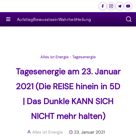
≡
Aufstieg
Bewusstsein
Wahrheit
Heilung
Alles ist Energie
›
Tagesenergie
Tagesenergie am 23. Januar
2021 (Die REISE hinein in 5D
| Das Dunkle KANN SICH
NICHT mehr halten)
Alles ist Energie
23. Januar 2021