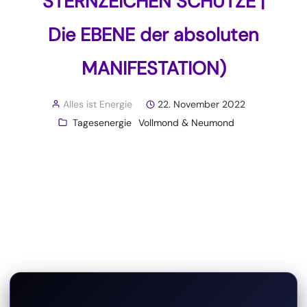
STERNZEICHEN SCHÜTZE |
Die EBENE der absoluten
MANIFESTATION)
Alles ist Energie
22. November 2022
Tagesenergie
Vollmond & Neumond