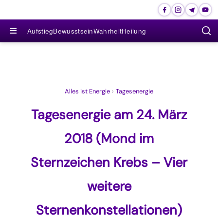
≡
Aufstieg
Bewusstsein
Wahrheit
Heilung
Alles ist Energie
›
Tagesenergie
Tagesenergie am 24. März
2018 (Mond im
Sternzeichen Krebs – Vier
weitere
Sternenkonstellationen)