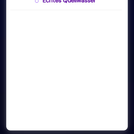
Echtes Quellwasser