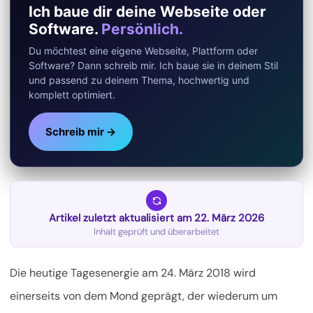
Ich baue dir deine Webseite oder
Software.
Persönlich.
Du möchtest eine eigene Webseite, Plattform oder
Software? Dann schreib mir. Ich baue sie in deinem Stil
und passend zu deinem Thema, hochwertig und
komplett optimiert.
Schreib mir →
Artikel zuletzt aktualisiert am 22. März 2026
Inhalt geprüft und überarbeitet
Die heutige Tagesenergie am 24. März 2018 wird
einerseits von dem Mond geprägt, der wiederum um