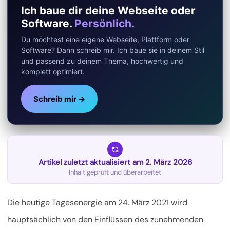
Ich baue dir deine Webseite oder
Software.
Persönlich.
Du möchtest eine eigene Webseite, Plattform oder
Software? Dann schreib mir. Ich baue sie in deinem Stil
und passend zu deinem Thema, hochwertig und
komplett optimiert.
Schreib mir →
Artikel zuletzt aktualisiert am 2. März 2026
Inhalt geprüft und überarbeitet
Die heutige Tagesenergie am 24. März 2021 wird
hauptsächlich von den Einflüssen des zunehmenden