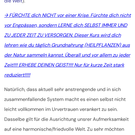
die Welt
).
→ FÜRCHTE dich NICHT vor einer Krise. Fürchte dich nicht
vor Engpässen, sondern LERNE dich SELBST IMMER UND
ZU JEDER ZEIT ZU VERSORGEN. Dieser Kurs wird dich
lehren wie du täglich Grundnahrung (HEILPFLANZEN) aus
der Natur sammeln kannst. Überall und vor allem zu jeder
Zeit!!!! ERHEBE DEINEN GEIST!!!! Nur für kurze Zeit stark
reduziert!!!!!
Natürlich, dass aktuell sehr anstrengende und in sich
zusammenfallende System macht es einen selbst nicht
leicht vollkommen im Urvertrauen verankert zu sein.
Dasselbe gilt für die Ausrichtung unsrer Aufmerksamkeit
auf eine harmonische/friedvolle Welt. Zu sehr möchten