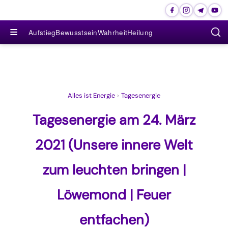
≡
Aufstieg
Bewusstsein
Wahrheit
Heilung
Alles ist Energie
›
Tagesenergie
Tagesenergie am 24. März
2021 (Unsere innere Welt
zum leuchten bringen |
Löwemond | Feuer
entfachen)