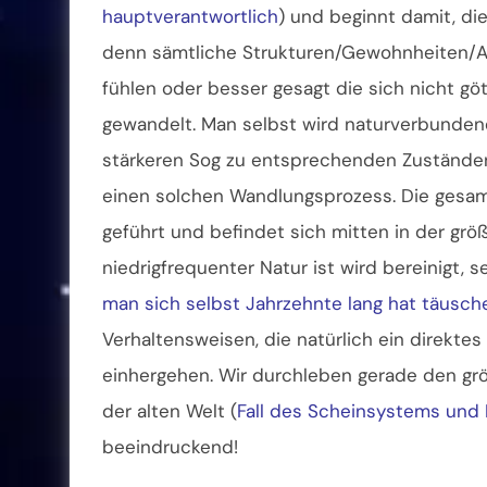
hauptverantwortlich
) und beginnt damit, di
denn sämtliche Strukturen/Gewohnheiten/An
fühlen oder besser gesagt die sich nicht gö
gewandelt. Man selbst wird naturverbundener
stärkeren Sog zu entsprechenden Zuständen
einen solchen Wandlungsprozess. Die gesamt
geführt und befindet sich mitten in der grö
niedrigfrequenter Natur ist wird bereinigt, 
man sich selbst Jahrzehnte lang hat täusch
Verhaltensweisen, die natürlich ein direkte
einhergehen. Wir durchleben gerade den grö
der alten Welt (
Fall des Scheinsystems und F
beeindruckend!