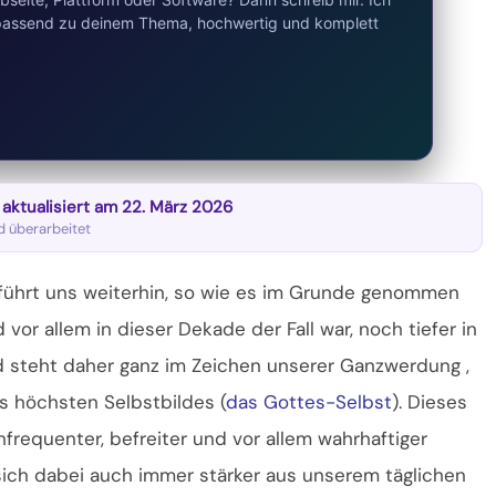
d passend zu deinem Thema, hochwertig und komplett
t aktualisiert am 22. März 2026
nd überarbeitet
 führt uns weiterhin, so wie es im Grunde genommen
vor allem in dieser Dekade der Fall war, noch tiefer in
d steht daher ganz im Zeichen unserer Ganzwerdung ,
s höchsten Selbstbildes (
das Gottes-Selbst
). Dieses
hfrequenter,
befreiter und vor allem wahrhaftiger
rt sich dabei auch immer stärker aus unserem täglichen