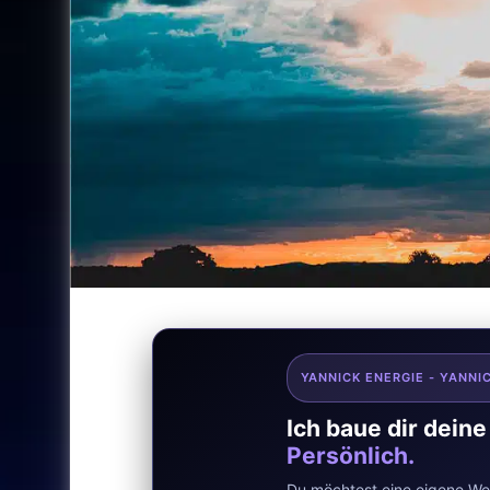
YANNICK ENERGIE - YANNI
Ich baue dir dein
Persönlich.
Du möchtest eine eigene Web