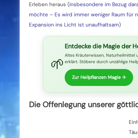
Erleben heraus (
insbesondere im Bezug dara
möchte – Es wird immer weniger Raum für ni
Expansion ins Licht ist unaufhaltsam
)
Entdecke die Magie der He
Altes Kräuterwissen, Naturheilmittel 
🌱
erklärt. Stöbere durch unzählige Hei
Zur Heilpflanzen Magie →
Die Offenlegung unserer göttli
Ein
Täu