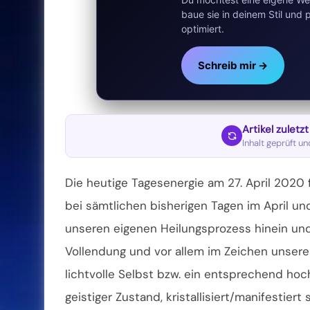
baue sie in deinem Stil un
optimiert.
Schreib mir →
Artikel zuletz
Inhalt geprüft u
Die heutige Tagesenergie am 27. April 2020
bei sämtlichen bisherigen Tagen im April und 
unseren eigenen Heilungsprozess hinein un
Vollendung und vor allem im Zeichen unsere
lichtvolle Selbst bzw. ein entsprechend hoc
geistiger Zustand, kristallisiert/manifestie