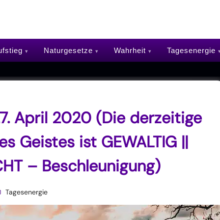
fstieg
Naturgesetze
Wahrheit
Tagesenergie
. April 2020 (Die derzeitige
s Geistes ist GEWALTIG ||
CHT – Beschleunigung)
Tagesenergie