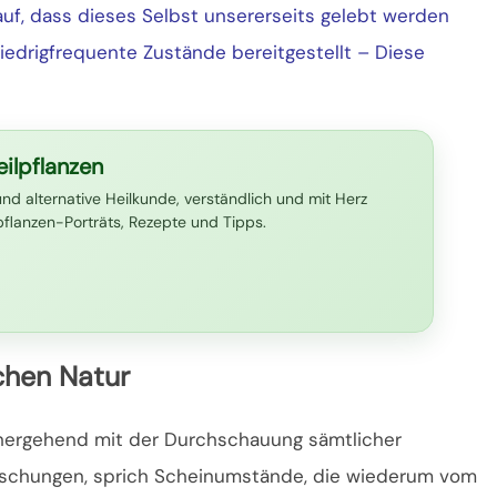
uf, dass dieses Selbst unsererseits gelebt werden
edrigfrequente Zustände bereitgestellt – Diese
ilpflanzen
und alternative Heilkunde, verständlich und mit Herz
lpflanzen-Porträts, Rezepte und Tipps.
chen Natur
hergehend mit der Durchschauung sämtlicher
schungen, sprich Scheinumstände, die wiederum vom