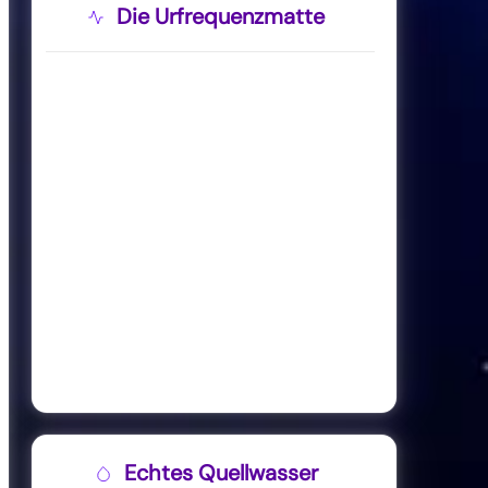
Die Urfrequenzmatte
Echtes Quellwasser