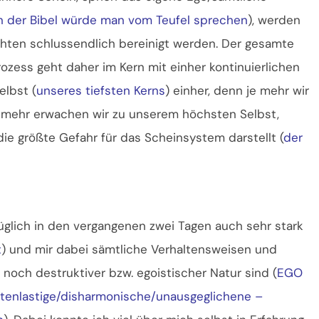
n der Bibel würde man vom Teufel sprechen
), werden
ten schlussendlich bereinigt werden. Der gesamte
ozess geht daher im Kern mit einher kontinuierlichen
elbst (
unseres tiefsten Kerns
) einher, denn je mehr wir
o mehr erwachen wir zu unserem höchsten Selbst,
die größte Gefahr für das Scheinsystem darstellt (
der
lich in den vergangenen zwei Tagen auch sehr stark
t
) und mir dabei sämtliche Verhaltensweisen und
noch destruktiver bzw. egoistischer Natur sind (
EGO
ttenlastige/disharmonische/unausgeglichene –