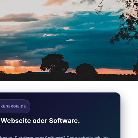
CKENERGIE.DE
e Webseite oder Software.
seite, Plattform oder Software? Dann schreib mir. Ich