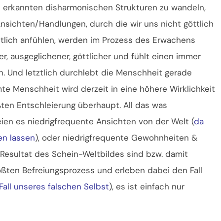
e erkannten disharmonischen Strukturen zu wandeln,
sichten/Handlungen, durch die wir uns nicht göttlich
ttlich anfühlen, werden im Prozess des Erwachens
, ausgeglichener, göttlicher und fühlt einen immer
. Und letztlich durchlebt die Menschheit gerade
e Menschheit wird derzeit in eine höhere Wirklichkeit
ßten Entschleierung überhaupt. All das was
seien es niedrigfrequente Ansichten von der Welt (
da
en lassen
), oder niedrigfrequente Gewohnheiten &
s Resultat des Schein-Weltbildes sind bzw. damit
ßten Befreiungsprozess und erleben dabei den Fall
all unseres falschen Selbst
), es ist einfach nur