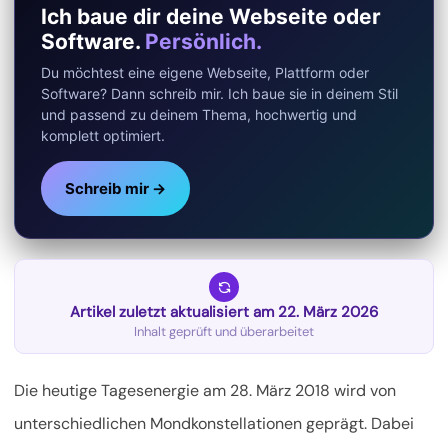
Ich baue dir deine Webseite oder
Software.
Persönlich.
Du möchtest eine eigene Webseite, Plattform oder
Software? Dann schreib mir. Ich baue sie in deinem Stil
und passend zu deinem Thema, hochwertig und
komplett optimiert.
Schreib mir →
Artikel zuletzt aktualisiert am 22. März 2026
Inhalt geprüft und überarbeitet
Die heutige Tagesenergie am 28. März 2018 wird von
unterschiedlichen Mondkonstellationen geprägt. Dabei