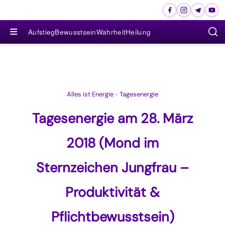
≡
Aufstieg
Bewusstsein
Wahrheit
Heilung
Alles ist Energie
›
Tagesenergie
Tagesenergie am 28. März
2018 (Mond im
Sternzeichen Jungfrau –
Produktivität &
Pflichtbewusstsein)