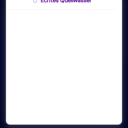
Echtes Quellwasser