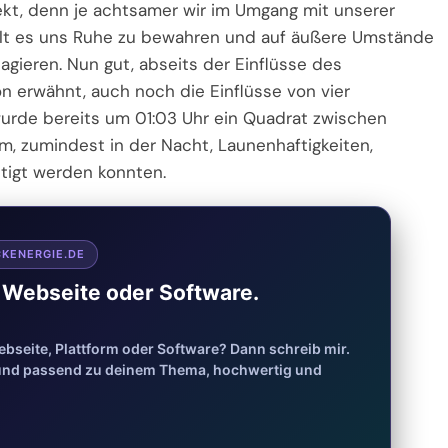
kt, denn je achtsamer wir im Umgang mit unserer
fällt es uns Ruhe zu bewahren und auf äußere Umstände
agieren. Nun gut, abseits der Einflüsse des
n erwähnt, auch noch die Einflüsse von vier
urde bereits um 01:03 Uhr ein Quadrat zwischen
, zumindest in der Nacht, Launenhaftigkeiten,
stigt werden konnten.
CKENERGIE.DE
e Webseite oder Software.
bseite, Plattform oder Software? Dann schreib mir.
l und passend zu deinem Thema, hochwertig und