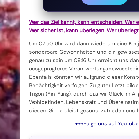
Wer das Ziel kennt, kann entscheiden. Wer en
Wer sicher ist, kann überlegen. Wer überlegt,
Um 07:50 Uhr wird dann wiederum eine Konj
sonderbare Gewohnheiten und ein gewisses 
genau zu sein um 08:16 Uhr erreicht uns dan
ausgeprägteres Verantwortungsbewusstsein, 
Ebenfalls könnten wir aufgrund dieser Konst
Bedächtigkeit verfolgen. Zu guter Letzt bil
Trigon (Yin-Yang), durch das wir Glück im A
Wohlbefinden, Lebenskraft und Übereinstim
diesem Sinne bleibt gesund, zufrieden und l
+++Folge uns auf Youtub