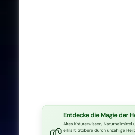
Entdecke die Magie der He
Altes Kräuterwissen, Naturheilmittel 
🌱
erklärt. Stöbere durch unzählige Hei