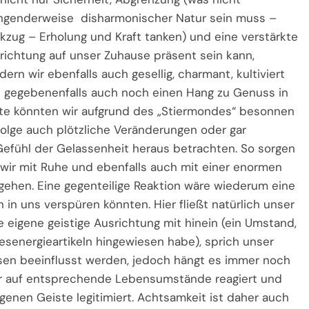
ngenderweise disharmonischer Natur sein muss –
kzug – Erholung und Kraft tanken) und eine verstärkte
richtung auf unser Zuhause präsent sein kann,
dern wir ebenfalls auch gesellig, charmant, kultiviert
 gegebenenfalls auch noch einen Hang zu Genuss in
ite könnten wir aufgrund des „Stiermondes“ besonnen
olge auch plötzliche Veränderungen oder gar
efühl der Gelassenheit heraus betrachten. So sorgen
 wir mit Ruhe und ebenfalls auch mit einer enormen
gehen. Eine gegenteilige Reaktion wäre wiederum eine
n in uns verspüren könnten. Hier fließt natürlich unser
eigene geistige Ausrichtung mit hinein (ein Umstand,
esenergieartikeln hingewiesen habe), sprich unser
en beeinflusst werden, jedoch hängt es immer noch
er auf entsprechende Lebensumstände reagiert und
enen Geiste legitimiert. Achtsamkeit ist daher auch