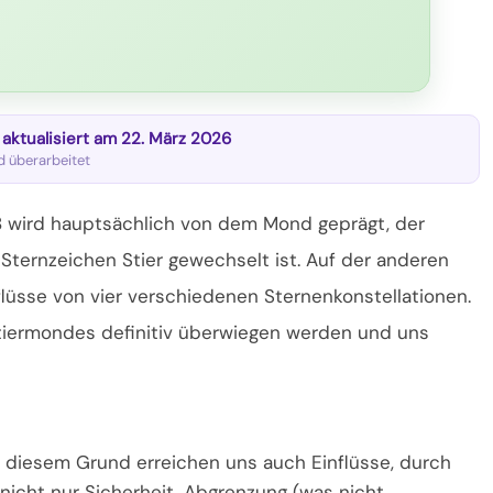
t aktualisiert am 22. März 2026
nd überarbeitet
8 wird hauptsächlich von dem Mond geprägt, der
Sternzeichen Stier gewechselt ist. Auf der anderen
flüsse von vier verschiedenen
Sternenkonstellationen.
tiermondes definitiv überwiegen werden und uns
 diesem Grund erreichen uns auch Einflüsse, durch
 nicht nur Sicherheit, Abgrenzung (was nicht