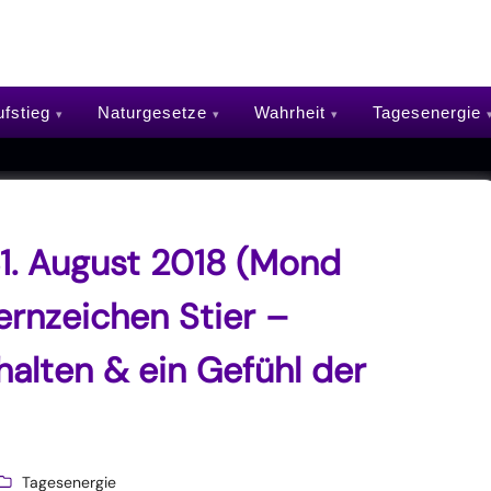
fstieg
Naturgesetze
Wahrheit
Tagesenergie
1. August 2018 (Mond
ernzeichen Stier –
alten & ein Gefühl der
Tagesenergie