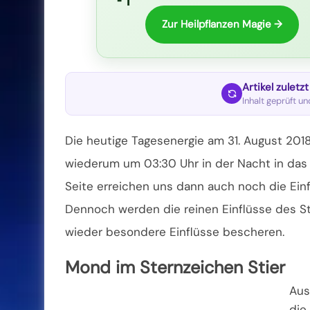
Zur Heilpflanzen Magie →
Artikel zuletz
Inhalt geprüft u
Die heutige Tagesenergie am 31. August 201
wiederum um 03:30 Uhr in der Nacht in das 
Seite erreichen uns dann auch noch die Ein
Dennoch werden die reinen Einflüsse des S
wieder besondere Einflüsse bescheren.
Mond im Sternzeichen Stier
Aus
die