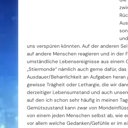
zwi
Rüc
Aus
son
und
uns verspüren könnten. Auf der anderen Se
auf andere Menschen reagieren und in der F
umständliche Lebensereignisse aus einem G
„Stiermonde“ nämlich auch gerne dafür, das
Ausdauer/Beharrlichkeit an Aufgaben heran 
gewisse Trägheit oder Lethargie, die wir dan
derzeitiger Lebensumstand und auch unsere 
auf den ich schon sehr häufig in meinen Tag
Gemütszustand kann zwar von Mondeinflüss
von einem jeden Menschen selbst ab, wie 
vor allem welche Gedanken/Gefühle er im eig