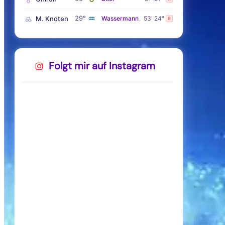
♒
29°
M. Knoten
Wassermann
53' 24"
R
Folgt mir auf Instagram