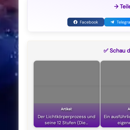
→ Teil
Facebook
Telegr
✅ Schau di
Der Lichtkörperprozess und
Ein ausführl
seine 12 Stufen (Die…
eigen