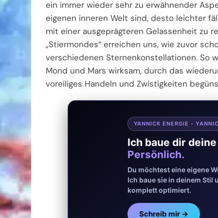
ein immer wieder sehr zu erwähnender Aspe
eigenen inneren Welt sind, desto leichter 
mit einer ausgeprägteren Gelassenheit zu re
„Stiermondes“ erreichen uns, wie zuvor scho
verschiedenen Sternenkonstellationen. So w
Mond und Mars wirksam, durch das wiederum
voreiliges Handeln und Zwistigkeiten begün
YANNICK ENERGIE - YANNI
Ich baue dir dein
Persönlich.
Du möchtest eine eigene We
Ich baue sie in deinem Sti
komplett optimiert.
Schreib mir →