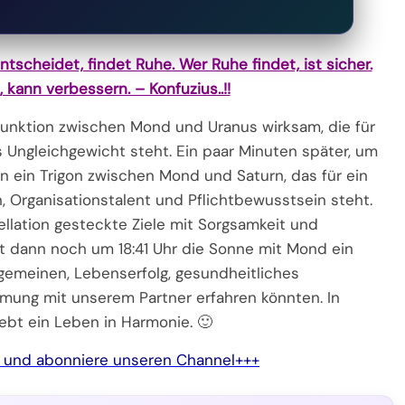
tscheidet, findet Ruhe. Wer Ruhe findet, ist sicher.
 kann verbessern. – Konfuzius..!!
unktion zwischen Mond und Uranus wirksam, die für
Ungleichgewicht steht. Ein paar Minuten später, um
n ein Trigon zwischen Mond und Saturn, das für ein
Organisationstalent und Pflichtbewusstsein steht.
ellation gesteckte Ziele mit Sorgsamkeit und
det dann noch um 18:41 Uhr die Sonne mit Mond ein
llgemeinen, Lebenserfolg, gesundheitliches
mung mit unserem Partner erfahren könnten. In
ebt ein Leben in Harmonie. 🙂
e und abonniere unseren Channel+++