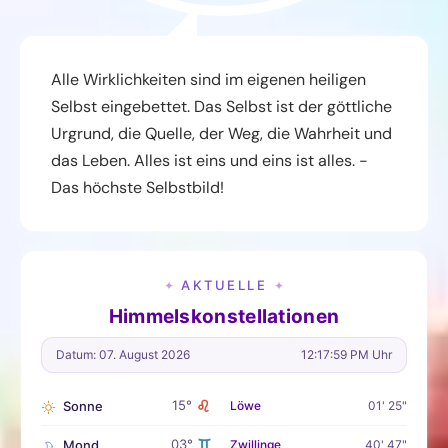
Alle Wirklichkeiten sind im eigenen heiligen
Selbst eingebettet. Das Selbst ist der göttliche
Urgrund, die Quelle, der Weg, die Wahrheit und
das Leben. Alles ist eins und eins ist alles. -
Das höchste Selbstbild!
AKTUELLE
✦
✦
Himmelskonstellationen
Datum: 07. August 2026
12:18:00 PM Uhr
♌
15°
Sonne
Löwe
01' 25"
♊
03°
Mond
Zwillinge
40' 47"