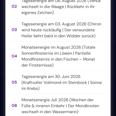
Tagesenergie am 06. August 2026 (Venus
02
wechselt in die Waage | Rückkehr in ihr
eigenes Zeichen)
Tagesenergie am 03. August 2026 (Chiron
03
wird heute rückläufig | Der verwundete
Heiler kehrt bald in den Widder zurück)
Monatsenergie im August 2026 (Totale
Sonnenfinsternis im Löwen | Partielle
04
Mondfinsternis in den Fischen – Monat
der Finsternisse)
Tagesenergie am 30. Juni 2026
05
(Kraftvoller Vollmond im Steinbock | Sonne
im Krebs)
Monatsenergie Juli 2026 (Wochen der
06
Fülle & inneren Einkehr | Der Mondknoten
wechselt in den Wassermann)