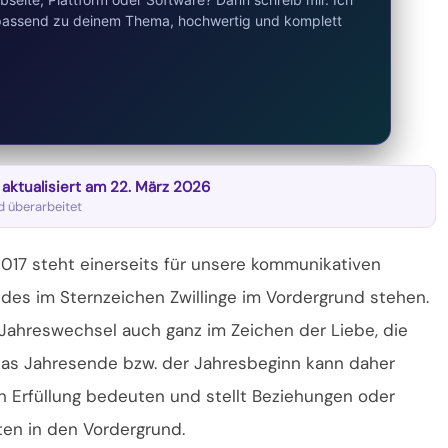
d passend zu deinem Thema, hochwertig und komplett
t aktualisiert am 22. März 2026
nd überarbeitet
017 steht einerseits für unsere kommunikativen
des im Sternzeichen Zwillinge im Vordergrund stehen.
 Jahreswechsel auch ganz im Zeichen der Liebe, die
 Das Jahresende bzw. der Jahresbeginn kann daher
n Erfüllung bedeuten und stellt Beziehungen oder
ten in den Vordergrund.