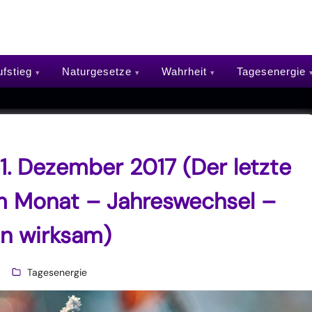
fstieg
Naturgesetze
Wahrheit
Tagesenergie
1. Dezember 2017 (Der letzte
em Monat – Jahreswechsel –
en wirksam)
Tagesenergie