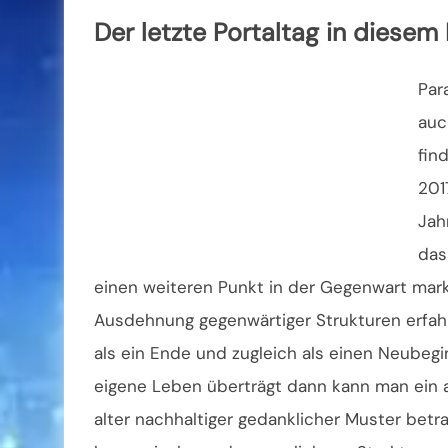
Der letzte Portaltag in diesem
Par
auc
fin
201
Jah
das
einen weiteren Punkt in der Gegenwart marki
Ausdehnung gegenwärtiger Strukturen erfa
als ein Ende und zugleich als einen Neubeg
eigene Leben überträgt dann kann man ein 
alter nachhaltiger gedanklicher Muster bet