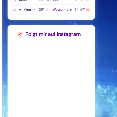
♒
29°
M. Knoten
Wassermann
54' 07"
R
Folgt mir auf Instagram