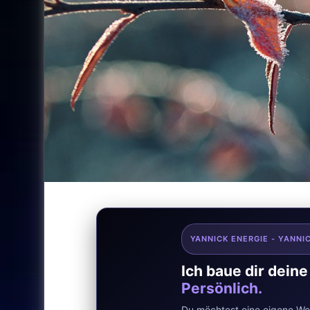
YANNICK ENERGIE - YANNI
Ich baue dir dein
Persönlich.
Du möchtest eine eigene Web