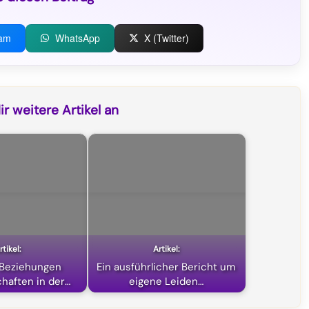
ram
WhatsApp
X (Twitter)
r weitere Artikel an
 Beziehungen
Ein ausführlicher Bericht um
haften in der
eigene Leiden…
euen…