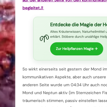
begleitet..!!
Entdecke die Magie der He
Altes Kräuterwissen, Naturheilmittel 
🌱
erklärt. Stöbere durch unzählige Hei
Zur Heilpflanzen Magie →
So wirkt einerseits seit gestern der Mond i
kommunikativen Aspekte, aber auch unsere g
anderen Seite wurde um 04:34 Uhr auch no
Mond und Neptun aktiv (im Sternzeichen Fi
träumerisch stimmen, passiv einstellen las