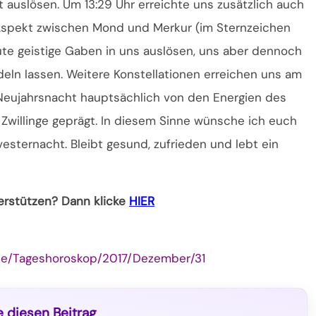
 auslösen. Um 13:29 Uhr erreichte uns zusätzlich auch
 Aspekt zwischen Mond und Merkur (im Sternzeichen
ute geistige Gaben in uns auslösen, uns aber dennoch
deln lassen. Weitere Konstellationen erreichen uns am
 Neujahrsnacht hauptsächlich von den Energien des
willinge geprägt. In diesem Sinne wünsche ich euch
esternacht. Bleibt gesund, zufrieden und lebt ein
terstützen? Dann klicke
HIER
pe/Tageshoroskop/2017/Dezember/31
e diesen Beitrag