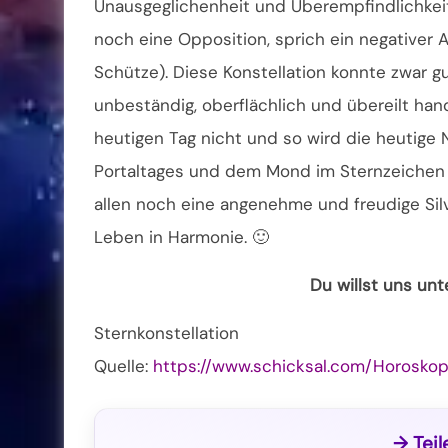
Unausgeglichenheit und Überempfindlichkeit
noch eine Opposition, sprich ein negativer
Schütze). Diese Konstellation konnte zwar g
unbeständig, oberflächlich und übereilt han
heutigen Tag nicht und so wird die heutige
Portaltages und dem Mond im Sternzeichen Z
allen noch eine angenehme und freudige Silv
Leben in Harmonie. 🙂
Du willst uns un
Sternkonstellation
Quelle:
https://www.schicksal.com/Horosko
→ Teil