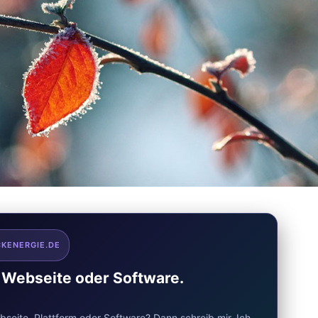
CKENERGIE.DE
e Webseite oder Software.
seite, Plattform oder Software? Dann schreib mir. Ich