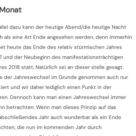
 Monat
allel dazu kann der heutige Abend/die heutige Nacht
h als eine Art Ende angesehen werden, denn immerhin
det heute das Ende des relativ stürmischen Jahres
7 und der Neubeginn des manifestationsträchtigen
res 2018 statt. Natürlich sei an dieser stelle gesagt,
s der Jahreswechsel im Grunde genommen auch nur
ert und wir daher lediglich einen Punkt in der
hren. Dennoch kann man einen Jahreswechsel immer
inn betrachten. Wenn man dieses Prinzip auf das
abschließendes Jahr auch wunderbar als ein Ende
rachten, die nun im kommenden Jahr durch