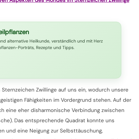
ilpflanzen
und alternative Heilkunde, verständlich und mit Herz
lpflanzen-Porträts, Rezepte und Tipps.
m Sternzeichen Zwillinge auf uns ein, wodurch unsere
eistigen Fähigkeiten im Vordergrund stehen. Auf der
ch eine eher disharmonische Verbindung zwischen
sche). Das entsprechende Quadrat konnte uns
sen und eine Neigung zur Selbsttäuschung,