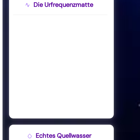
Die Urfrequenzmatte
Echtes Quellwasser