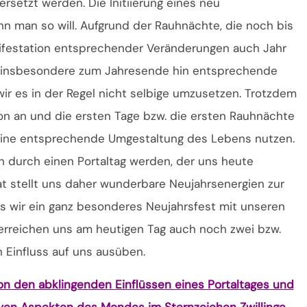
setzt werden. Die Initiierung eines neu
 man so will. Aufgrund der Rauhnächte, die noch bis
nifestation entsprechender Veränderungen auch Jahr
 wir insbesondere zum Jahresende hin entsprechende
ir es in der Regel nicht selbige umzusetzen. Trotzdem
on an und die ersten Tage bzw. die ersten Rauhnächte
eine entsprechende Umgestaltung des Lebens nutzen.
 durch einen Portaltag werden, der uns heute
nat stellt uns daher wunderbare Neujahrsenergien zur
as wir ein ganz besonderes Neujahrsfest mit unseren
rreichen uns am heutigen Tag auch noch zwei bzw.
n Einfluss auf uns ausüben.
on den abklingenden Einflüssen eines Portaltages und
ven Aspekten des Mondes im Sternzeichen Zwillinge