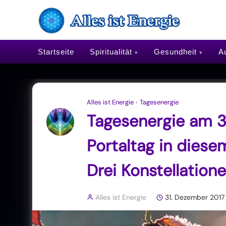
Startseite
Spiritualität
Gesundheit
Au
Alles ist Energie
›
Tagesenergie
Tagesenergie am 3
Portaltag in dies
Drei Konstellation
Alles ist Energie
31. Dezember 2017