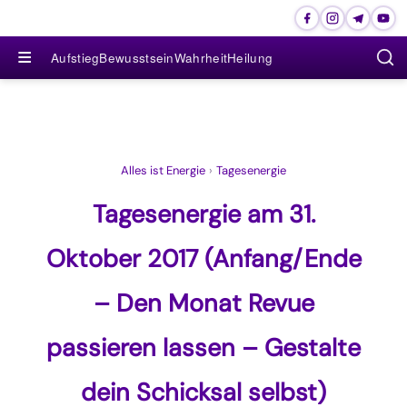
≡
Aufstieg
Bewusstsein
Wahrheit
Heilung
Alles ist Energie
›
Tagesenergie
Tagesenergie am 31.
Oktober 2017 (Anfang/Ende
– Den Monat Revue
passieren lassen – Gestalte
dein Schicksal selbst)