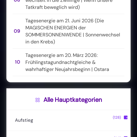
08
wechselt in die Zwillinge | Wenn unsere
Tatkraft beweglich wird)
Tagesenergie am 21. Juni 2026 (Die
MAGISCHEN ENERGIEN der
09
SOMMERSONNENWENDE | Sonnenwechsel
in den Krebs)
Tagesenergie am 20. März 2026:
10
Frühlingstagundnachtgleiche &
wahrhaftiger Neujahrsbeginn | Ostara
Alle Hauptkategorien
(128)
▶
Aufstieg