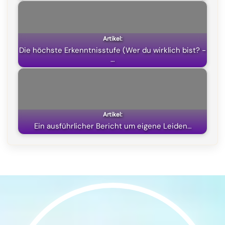
r
)
Die höchste Erkenntnisstufe (Wer du wirklich bist? -
…
Ein ausführlicher Bericht um eigene Leiden…