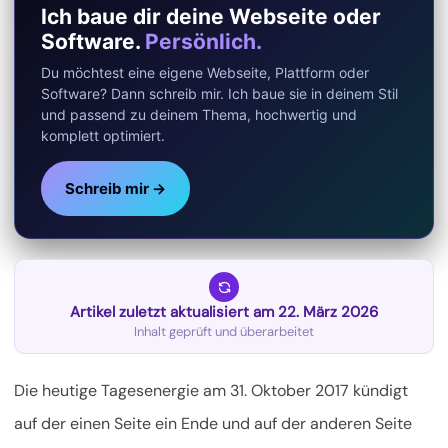
Ich baue dir deine Webseite oder
Software.
Persönlich.
Du möchtest eine eigene Webseite, Plattform oder
Software? Dann schreib mir. Ich baue sie in deinem Stil
und passend zu deinem Thema, hochwertig und
komplett optimiert.
Schreib mir →
Artikel zuletzt aktualisiert am 22. März 2026
Inhalt geprüft und überarbeitet
Die heutige Tagesenergie am 31. Oktober 2017 kündigt
auf der einen Seite ein Ende und auf der anderen Seite