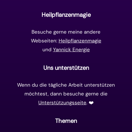
Unterbewusstsein
(15)
Goldenes Zeitalter
(14)
Heilpflanzenmagie
Matrix-System
(38)
Besuche gerne meine andere
Webseiten:
Heilpflanzenmagie
und
Yannick Energie
Uns unterstützen
Wenn du die tägliche Arbeit unterstützen
möchtest, dann besuche gerne die
Unterstützungsseite
. ❤️️
Themen