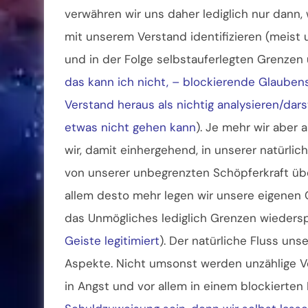
verwähren wir uns daher lediglich nur dann,
mit unserem Verstand identifizieren (meist
und in der Folge selbstauferlegten Grenzen 
das kann ich nicht, – blockierende Glaub
Verstand heraus als nichtig analysieren/da
etwas nicht gehen kann
). Je mehr wir aber
wir, damit einhergehend, in unserer natürli
von unserer unbegrenzten Schöpferkraft übe
allem desto mehr legen wir unsere eigenen 
das Unmögliches lediglich Grenzen wiederspi
Geiste legitimiert
). Der natürliche Fluss uns
Aspekte. Nicht umsonst werden unzählige 
in Angst und vor allem in einem blockierten