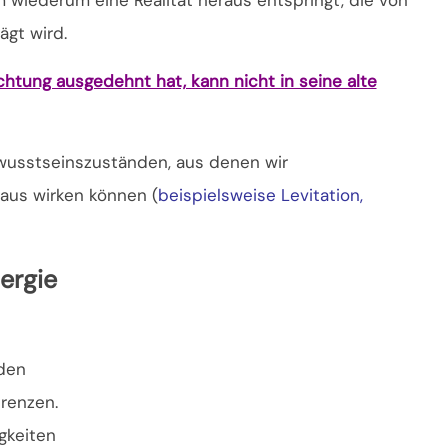
ägt wird.
chtung ausgedehnt hat, kann nicht in seine alte
ewusstseinszuständen, aus denen wir
aus wirken können (
beispielsweise Levitation,
ergie
den
Grenzen.
gkeiten