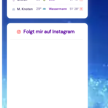
♒
29°
M. Knoten
Wassermann
51' 28"
R
Folgt mir auf Instagram