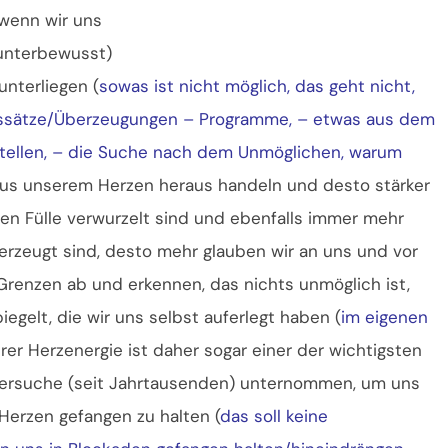
 wenn wir uns
 unterbewusst)
unterliegen (
sowas ist nicht möglich, das geht nicht,
enssätze/Überzeugungen – Programme, – etwas aus dem
rstellen, – die Suche nach dem Unmöglichen, warum
 aus unserem Herzen heraus handeln und desto stärker
chen Fülle verwurzelt sind und ebenfalls immer mehr
rzeugt sind, desto mehr glauben wir an uns und vor
Grenzen ab und erkennen, das nichts unmöglich ist,
egelt, die wir uns selbst auferlegt haben (
im eigenen
erer Herzenergie ist daher sogar einer der wichtigsten
Versuche (seit Jahrtausenden) unternommen, um uns
 Herzen gefangen zu halten (
das soll keine