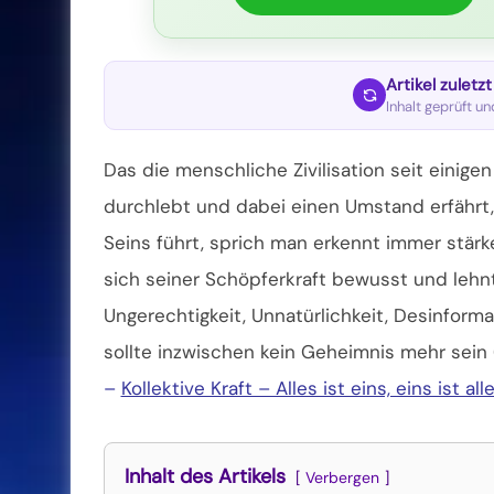
Artikel zuletz
Inhalt geprüft u
Das die menschliche Zivilisation seit einig
durchlebt und dabei einen Umstand erfährt,
Seins führt, sprich man erkennt immer stärke
sich seiner Schöpferkraft bewusst und lehnt
Ungerechtigkeit, Unnatürlichkeit, Desinform
sollte inzwischen kein Geheimnis mehr sein 
–
Kollektive Kraft – Alles ist eins, eins ist all
Inhalt des Artikels
Verbergen