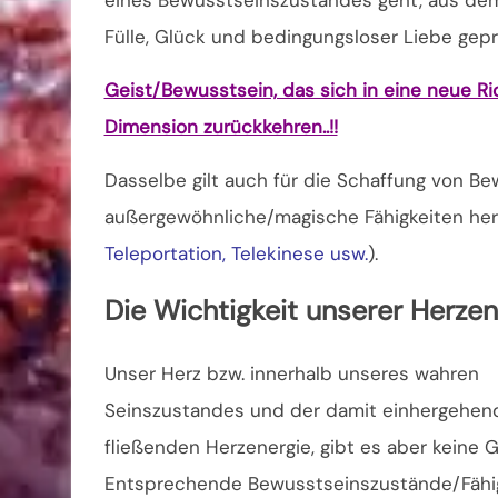
Fülle, Glück und bedingungsloser Liebe gepr
Geist/Bewusstsein, das sich in eine neue Ri
Dimension zurückkehren..!!
Dasselbe gilt auch für die Schaffung von B
außergewöhnliche/magische Fähigkeiten her
Teleportation, Telekinese usw.
).
Die Wichtigkeit unserer Herzen
Unser Herz bzw. innerhalb unseres wahren
Seinszustandes und der damit einhergehen
fließenden Herzenergie, gibt es aber keine 
Entsprechende Bewusstseinszustände/Fähi