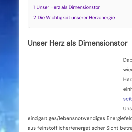
1
Unser Herz als Dimensionstor
2
Die Wichtigkeit unserer Herzenergie
Unser Herz als Dimensionstor
Dab
wie
Her
ein
sei
Uns
einzigartiges/lebensnotwendiges Energiefeld
aus feinstofflicher/energetischer Sicht bet