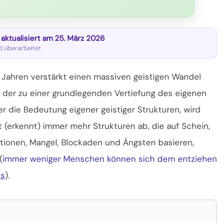
t aktualisiert am 25. März 2026
nd überarbeitet
en Jahren verstärkt einen massiven geistigen Wandel
 der zu einer grundlegenden Vertiefung des eigenen
r die Bedeutung eigener geistiger Strukturen, wird
 (erkennt) immer mehr Strukturen ab, die auf Schein,
ationen, Mangel,
Blockaden und Ängsten basieren,
(
immer weniger Menschen können sich dem entziehen
es
).