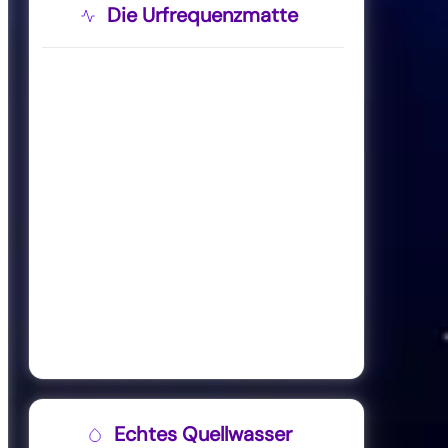
Die Urfrequenzmatte
Echtes Quellwasser