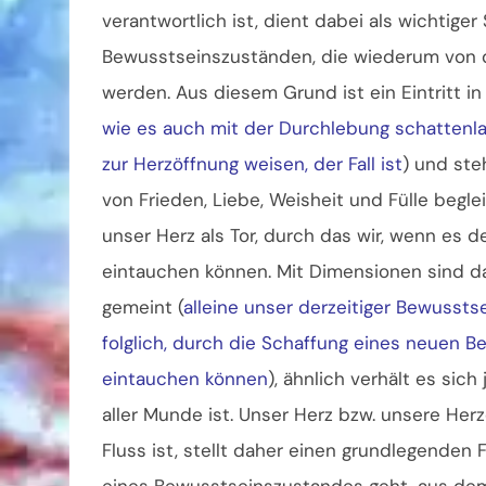
verantwortlich ist, dient dabei als wichtige
Bewusstseinszuständen, die wiederum von de
werden. Aus diesem Grund ist ein Eintritt in
wie es auch mit der Durchlebung schattenla
zur Herzöffnung weisen, der Fall ist
) und st
von Frieden, Liebe, Weisheit und Fülle begle
unser Herz als Tor, durch das wir, wenn es d
eintauchen können. Mit Dimensionen sind d
gemeint (
alleine unser derzeitiger Bewussts
folglich, durch die Schaffung eines neuen 
eintauchen können
), ähnlich verhält es sich
aller Munde ist. Unser Herz bzw. unsere Herz
Fluss ist, stellt daher einen grundlegenden
eines Bewusstseinszustandes geht, aus dem 