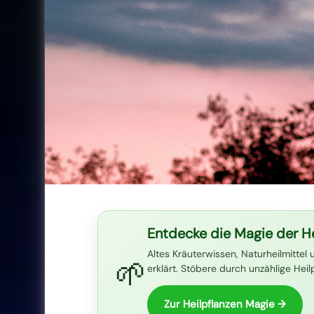
Entdecke die Magie der He
Altes Kräuterwissen, Naturheilmittel 
🌱
erklärt. Stöbere durch unzählige Hei
Zur Heilpflanzen Magie →