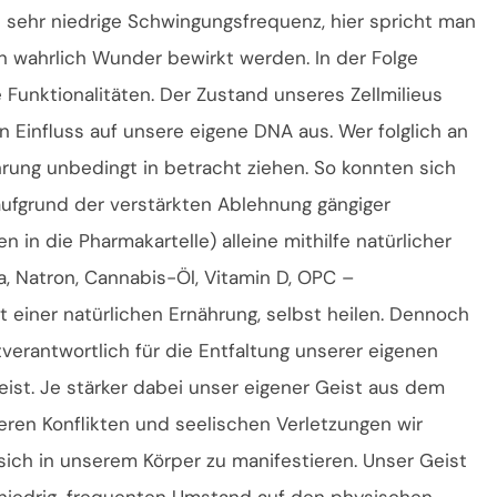
 sehr niedrige Schwingungsfrequenz, hier spricht man
n wahrlich Wunder bewirkt werden. In der Folge
Funktionalitäten. Der Zustand unseres Zellmilieus
n Einfluss auf unsere eigene DNA aus. Wer folglich an
ährung unbedingt in betracht ziehen. So konnten sich
ufgrund der verstärkten Ablehnung gängiger
in die Pharmakartelle) alleine mithilfe natürlicher
, Natron, Cannabis-Öl, Vitamin D, OPC –
t einer natürlichen Ernährung, selbst heilen. Dennoch
verantwortlich für die Entfaltung unserer eigenen
eist. Je stärker dabei unser eigener Geist aus dem
neren Konflikten und seelischen Verletzungen wir
sich in unserem Körper zu manifestieren. Unser Geist
en niedrig-frequenten Umstand auf den physischen