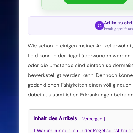
Artikel zuletz
Inhalt geprüft u
Wie schon in einigen meiner Artikel erwähnt, 
Leid kann in der Regel überwunden werden,
oder die Umstände sind einfach so dermaßen
bewerkstelligt werden kann. Dennoch können
gedanklichen
Fähigkeiten einen völlig neu
dabei aus sämtlichen Erkrankungen befreien
Inhalt des Artikels
Verbergen
1
Warum nur du dich in der Regel selbst heile