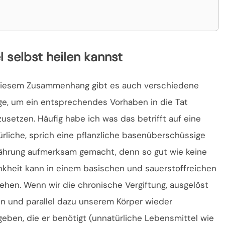
 selbst heilen kannst
diesem Zusammenhang gibt es auch verschiedene
e, um ein entsprechendes Vorhaben in die Tat
usetzen. Häufig habe ich was das betrifft auf eine
ürliche, sprich eine pflanzliche basenüberschüssige
ährung aufmerksam gemacht, denn so gut wie keine
nkheit kann in einem basischen und sauerstoffreichen
tehen. Wenn wir die chronische Vergiftung, ausgelöst
en und parallel dazu unserem Körper wieder
geben, die er benötigt (unnatürliche Lebensmittel wie