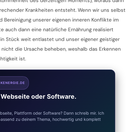
llkommenheit des derzeitigen Moments), woraus dann
rechender Krankheiten entsteht. Wenn wir uns selbst
d Bereinigung unserer eigenen inneren Konflikte im
e auch dann eine natürliche Ernährung realisiert
n Stück weit entlastet und unser eigener geistiger
 nicht die Ursache beheben, weshalb das Erkennen
tigkeit ist.
CKENERGIE.DE
e Webseite oder Software.
seite, Plattform oder Software? Dann schreib mir. Ich
d passend zu deinem Thema, hochwertig und komplett