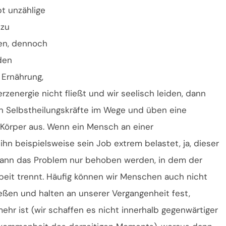
bt unzählige
 zu
ren, dennoch
den
 Ernährung,
zenergie nicht fließt und wir seelisch leiden, dann
en Selbstheilungskräfte im Wege und üben eine
Körper aus. Wenn ein Mensch an einer
hn beispielsweise sein Job extrem belastet, ja, dieser
 kann das Problem nur behoben werden, in dem der
rbeit trennt. Häufig können wir Menschen auch nicht
ßen und halten an unserer Vergangenheit fest,
ehr ist (wir schaffen es nicht innerhalb gegenwärtiger