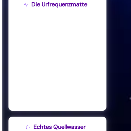
Die Urfrequenzmatte
Echtes Quellwasser