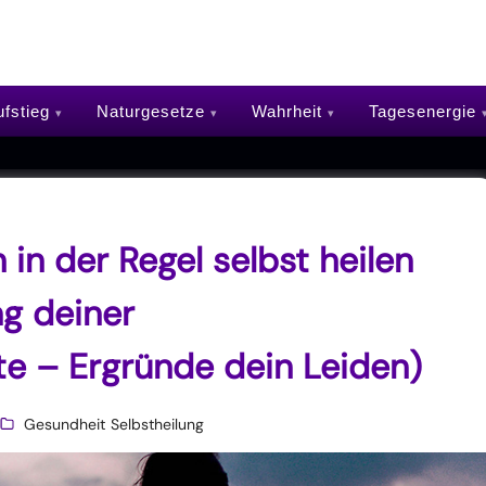
fstieg
Naturgesetze
Wahrheit
Tagesenergie
in der Regel selbst heilen
ng deiner
te – Ergründe dein Leiden)
Gesundheit
Selbstheilung