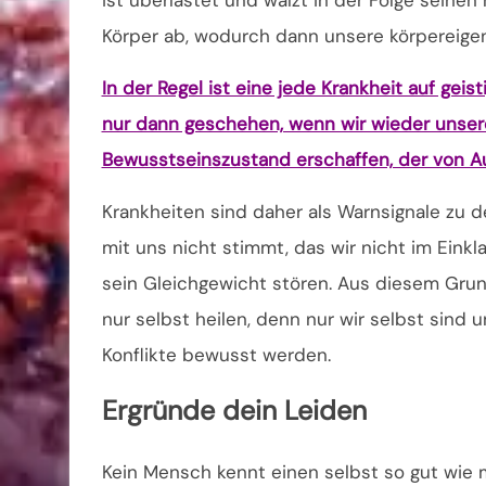
Körper ab, wodurch dann unsere körpereigen
In der Regel ist eine jede Krankheit auf geis
nur dann geschehen, wenn wir wieder unsere
Bewusstseinszustand erschaffen, der von Aus
Krankheiten sind daher als Warnsignale zu 
mit uns nicht stimmt, das wir nicht im Eink
sein Gleichgewicht stören. Aus diesem Gr
nur selbst heilen, denn nur wir selbst sind
Konflikte bewusst werden.
Ergründe dein Leiden
Kein Mensch kennt einen selbst so gut wie 