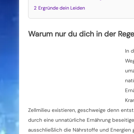
2
Ergründe dein Leiden
Warum nur du dich in der Regel
In 
Weg
umz
nat
Ern
Kra
Zellmilieu existieren, geschweige denn ents
durch eine unnatürliche Ernährung beseitig
ausschließlich die Nährstoffe und Energien 