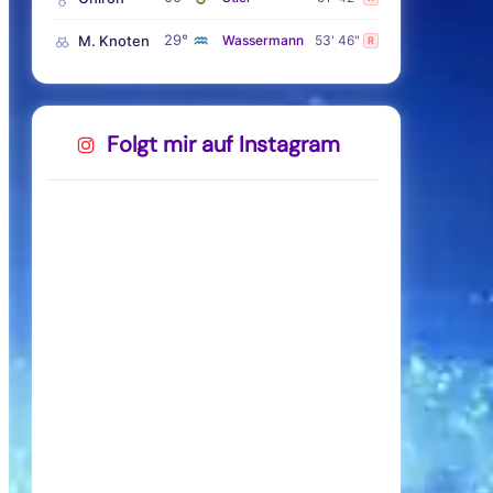
♒
29°
M. Knoten
Wassermann
53' 46"
R
Folgt mir auf Instagram