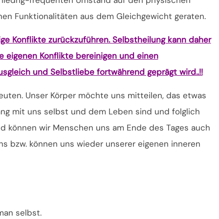
en Funktionalitäten aus dem Gleichgewicht geraten.
tige Konflikte zurückzuführen. Selbstheilung kann daher
 eigenen Konflikte bereinigen und einen
gleich und Selbstliebe fortwährend geprägt wird..!!
deuten. Unser Körper möchte uns mitteilen, das etwas
lang mit uns selbst und dem Leben sind und folglich
und können wir Menschen uns am Ende des Tages auch
 uns bzw. können uns wieder unserer eigenen inneren
man selbst.