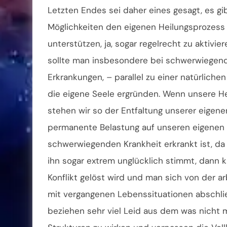
Letzten Endes sei daher eines gesagt, es gi
Möglichkeiten den eigenen Heilungsprozess
unterstützen, ja, sogar regelrecht zu aktivie
sollte man insbesondere bei schwerwiegen
Erkrankungen, – parallel zu einer natürlichen
die eigene Seele ergründen. Wenn unsere Her
stehen wir so der Entfaltung unserer eigen
permanente Belastung auf unseren eigenen 
schwerwiegenden Krankheit erkrankt ist, da i
ihn sogar extrem unglücklich stimmt, dann
Konflikt gelöst wird und man sich von der a
mit vergangenen Lebenssituationen abschlie
beziehen sehr viel Leid aus dem was nicht m