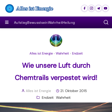
≡
Aufstieg
Bewusstsein
Wahrheit
Heilung
Alles ist Energie
›
Wahrheit
›
Endzeit
Wie unsere Luft durch
Chemtrails verpestet wird!
Alles ist Energie
21. Oktober 2015
Endzeit
Wahrheit