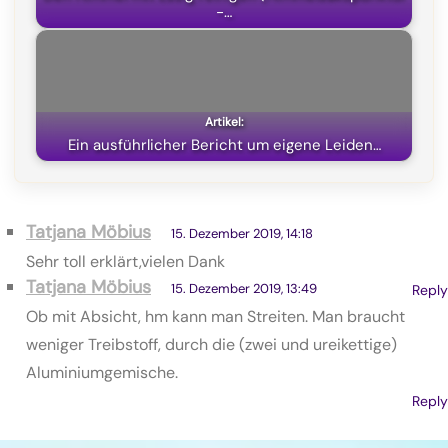
-…
Ein ausführlicher Bericht um eigene Leiden…
Tatjana Möbius
15. Dezember 2019, 14:18
Sehr toll erklärt,vielen Dank
Tatjana Möbius
15. Dezember 2019, 13:49
Reply
Ob mit Absicht, hm kann man Streiten. Man braucht
weniger Treibstoff, durch die (zwei und ureikettige)
Aluminiumgemische.
Reply