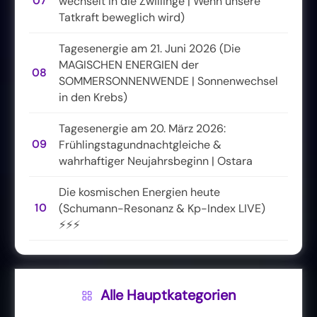
07
wechselt in die Zwillinge | Wenn unsere
Tatkraft beweglich wird)
Tagesenergie am 21. Juni 2026 (Die
MAGISCHEN ENERGIEN der
08
SOMMERSONNENWENDE | Sonnenwechsel
in den Krebs)
Tagesenergie am 20. März 2026:
09
Frühlingstagundnachtgleiche &
wahrhaftiger Neujahrsbeginn | Ostara
Die kosmischen Energien heute
10
(Schumann-Resonanz & Kp-Index LIVE)
⚡⚡⚡
Alle Hauptkategorien