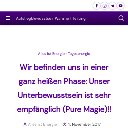
≡
Aufstieg
Bewusstsein
Wahrheit
Heilung
Alles ist Energie
›
Tagesenergie
Wir befinden uns in einer
ganz heißen Phase: Unser
Unterbewusstsein ist sehr
empfänglich (Pure Magie)!!
Alles ist Energie
4. November 2017