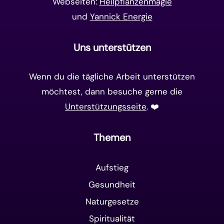
Webseiten:
Heilpflanzenmagie
und
Yannick Energie
Uns unterstützen
Wenn du die tägliche Arbeit unterstützen
möchtest, dann besuche gerne die
Unterstützungsseite
. ❤️️
Themen
Aufstieg
Gesundheit
Naturgesetze
Spiritualität