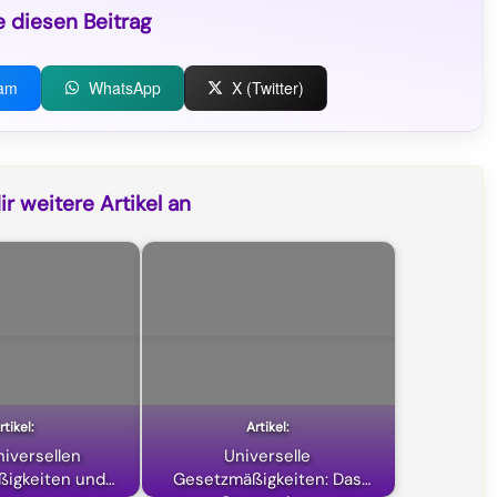
e diesen Beitrag
ram
WhatsApp
X (Twitter)
r weitere Artikel an
niversellen
Universelle
igkeiten und
Gesetzmäßigkeiten: Das