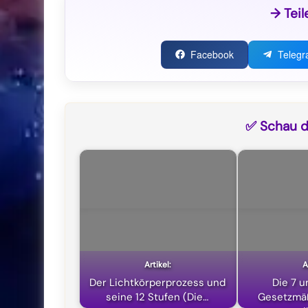
→ Teil
Facebook
Teleg
✅ Schau di
Der Lichtkörperprozess und
Die 7 u
seine 12 Stufen (Die…
Gesetzmäß