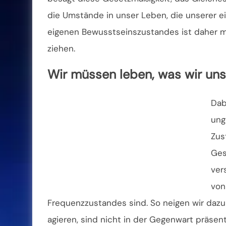
die
Umstände in unser Leben, die unserer e
eigenen Bewusstseinszustandes ist daher ma
ziehen.
Wir müssen leben, was wir un
Dab
ung
Zus
Ges
ver
von
Frequenzzustandes sind. So neigen wir daz
agieren, sind nicht in der Gegenwart präsent