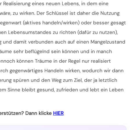
r Realisierung eines neuen Lebens, in dem eine
e, zu wirken. Der Schlüssel ist daher die Nutzung
Gegenwart (aktives handeln/wirken) oder besser gesagt
uen Lebensumstandes zu richten (dafür zu nutzen),
g und damit verbunden auch auf einen Mangelzustand
 Träume sehr beflügelnd sein können und in manch
nnoch können Träume in der Regel nur realisiert
durch gegenwärtiges Handeln wirken, wodurch wir dann
ung spüren und den Weg zum Ziel, der ja letztlich
esem Sinne bleibt gesund, zufrieden und lebt ein Leben
terstützen? Dann klicke
HIER