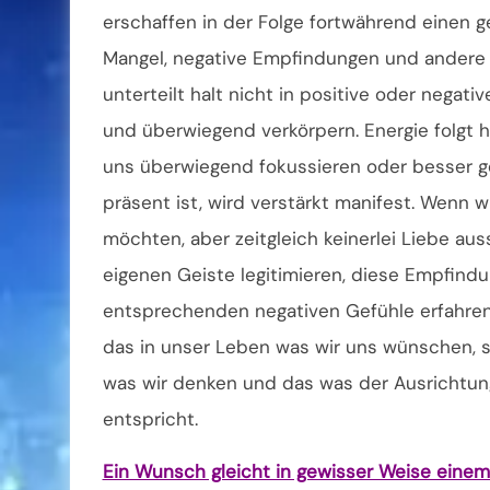
erschaffen in der Folge fortwährend einen ge
Mangel, negative Empfindungen und andere 
unterteilt halt nicht in positive oder nega
und überwiegend verkörpern. Energie folgt 
uns überwiegend fokussieren oder besser g
präsent ist, wird verstärkt manifest. Wenn w
möchten, aber zeitgleich keinerlei Liebe auss
eigenen Geiste legitimieren, diese Empfindu
entsprechenden negativen Gefühle erfahren (
das in unser Leben was wir uns wünschen, s
was wir denken und das was der Ausrichtun
entspricht.
Ein Wunsch gleicht in gewisser Weise eine