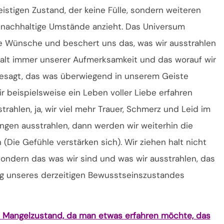
istigen Zustand, der keine Fülle, sondern weiteren
nachhaltige Umstände anzieht. Das Universum
tive Wünsche und beschert uns das, was wir ausstrahlen
halt immer unserer Aufmerksamkeit und das worauf wir
esagt, das was überwiegend in unserem Geiste
ir beispielsweise ein Leben voller Liebe erfahren
trahlen, ja, wir viel mehr Trauer, Schmerz und Leid im
ngen ausstrahlen, dann werden wir weiterhin die
Die Gefühle verstärken sich). Wir ziehen halt nicht
ondern das was wir sind und was wir ausstrahlen, das
g unseres derzeitigen Bewusstseinszustandes
m Mangelzustand, da man etwas erfahren möchte, das