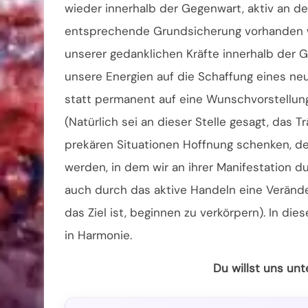
wieder innerhalb der Gegenwart, aktiv an de
entsprechende Grundsicherung vorhanden wär
unserer gedanklichen Kräfte innerhalb der 
unsere Energien auf die Schaffung eines ne
statt permanent auf eine Wunschvorstellun
(Natürlich sei an dieser Stelle gesagt, das
prekären Situationen Hoffnung schenken, de
werden, in dem wir an ihrer Manifestation 
auch durch das aktive Handeln eine Veränder
das Ziel ist, beginnen zu verkörpern). In di
in Harmonie.
Du willst uns un