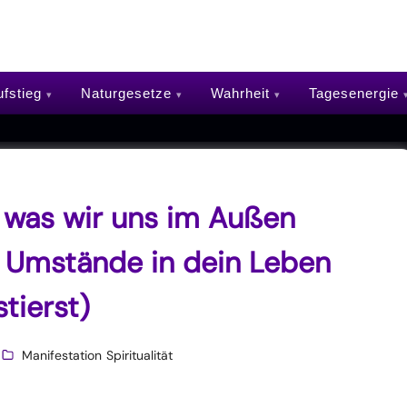
fstieg
Naturgesetze
Wahrheit
Tagesenergie
 was wir uns im Außen
 Umstände in dein Leben
tierst)
Manifestation
Spiritualität