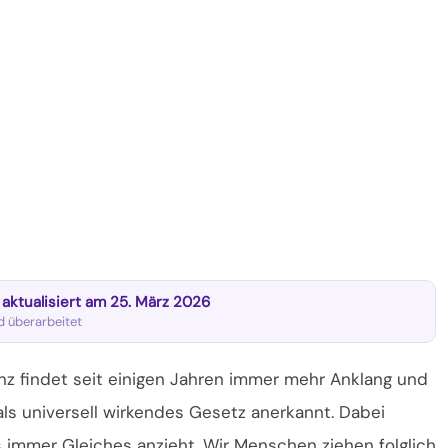
t aktualisiert am 25. März 2026
nd überarbeitet
 findet seit einigen Jahren immer mehr Anklang und
ls universell wirkendes Gesetz anerkannt. Dabei
 immer Gleiches anzieht. Wir Menschen ziehen folglich