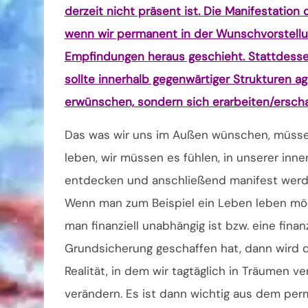
derzeit nicht präsent ist. Die Manifestation
wenn wir permanent in der Wunschvorstellu
Empfindungen heraus geschieht. Stattdessen
sollte innerhalb gegenwärtiger Strukturen
erwünschen, sondern sich erarbeiten/erschaf
Das was wir uns im Außen wünschen, müssen
leben, wir müssen es fühlen, in unserer inne
entdecken und anschließend manifest werd
Wenn man zum Beispiel ein Leben leben mö
man finanziell unabhängig ist bzw. eine finanz
Grundsicherung geschaffen hat, dann wird d
Realität, in dem wir tagtäglich in Träumen 
verändern. Es ist dann wichtig aus dem p