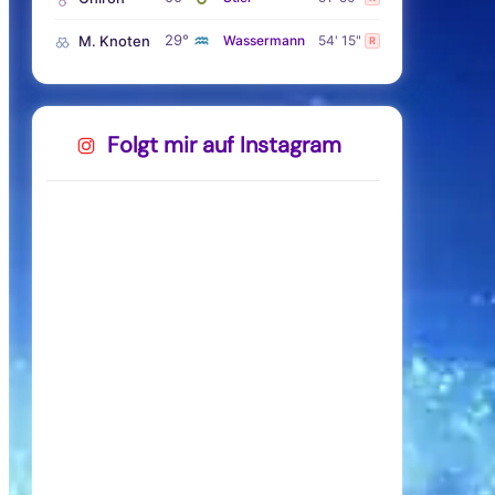
♒
29°
M. Knoten
Wassermann
54' 15"
R
Folgt mir auf Instagram