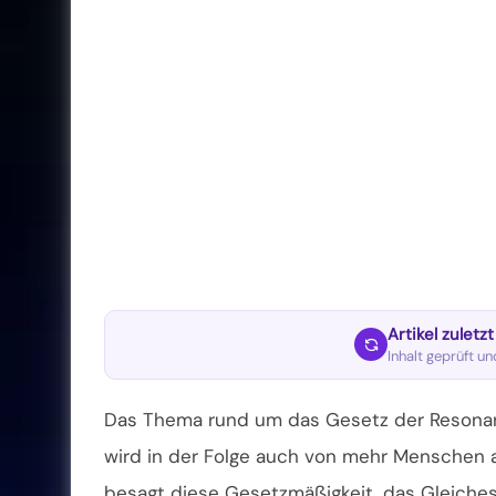
Artikel zuletz
Inhalt geprüft u
Das Thema rund um das Gesetz der Resonanz
wird in der Folge auch von mehr Menschen a
besagt diese Gesetzmäßigkeit, das Gleiches