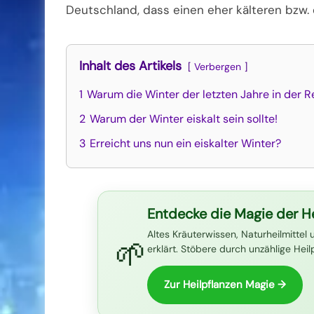
Deutschland, dass einen eher kälteren bzw. 
Inhalt des Artikels
Verbergen
1
Warum die Winter der letzten Jahre in der R
2
Warum der Winter eiskalt sein sollte!
3
Erreicht uns nun ein eiskalter Winter?
Entdecke die Magie der He
Altes Kräuterwissen, Naturheilmittel 
🌱
erklärt. Stöbere durch unzählige Hei
Zur Heilpflanzen Magie →