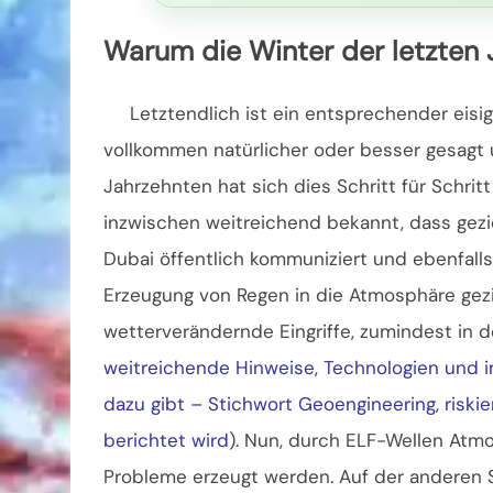
Warum die Winter der letzten 
Letztendlich ist ein entsprechender eisi
vollkommen natürlicher oder besser gesagt u
Jahrzehnten hat sich dies Schritt für Schritt
inzwischen weitreichend bekannt, dass gezie
Dubai öffentlich kommuniziert und ebenfalls 
Erzeugung von Regen in die Atmosphäre gez
wetterverändernde Eingriffe, zumindest in d
weitreichende Hinweise, Technologien und 
dazu gibt – Stichwort Geoengineering, riski
berichtet wird
). Nun, durch ELF-Wellen Atm
Probleme erzeugt werden. Auf der anderen S