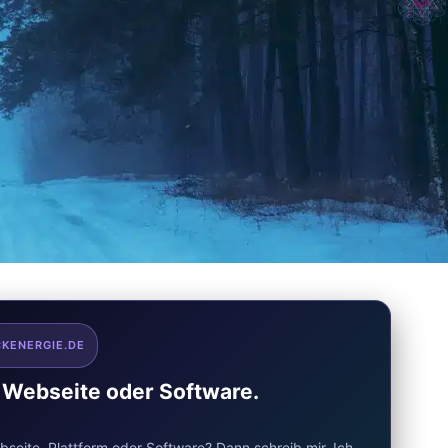
CKENERGIE.DE
e Webseite oder Software.
seite, Plattform oder Software? Dann schreib mir. Ich