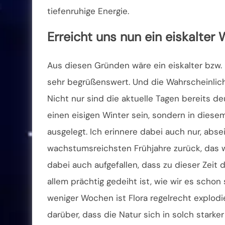
tiefenruhige Energie.
Erreicht uns nun ein eiskalter 
Aus diesen Gründen wäre ein eiskalter bzw. u
sehr begrüßenswert. Und die Wahrscheinlichk
Nicht nur sind die aktuelle Tagen bereits de
einen eisigen Winter sein, sondern in diesem
ausgelegt. Ich erinnere dabei auch nur, abs
wachstumsreichsten Frühjahre zurück, das w
dabei auch aufgefallen, dass zu dieser Zei
allem prächtig gedeiht ist, wie wir es schon 
weniger Wochen ist Flora regelrecht explodi
darüber, dass die Natur sich in solch starke