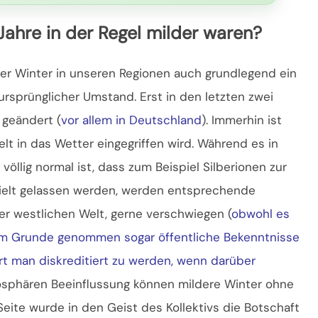
Jahre in der Regel milder waren?
ger Winter in unseren Regionen auch grundlegend ein
rsprünglicher Umstand. Erst in den letzten zwei
 geändert (
vor allem in Deutschland
). Immerhin ist
lt in das Wetter eingegriffen wird. Während es in
völlig normal ist, dass zum Beispiel Silberionen zur
ielt gelassen werden, werden entsprechende
er westlichen Welt, gerne verschwiegen (
obwohl es
im Grunde genommen sogar öffentliche Bekenntnisse
ert man diskreditiert zu werden, wenn darüber
osphären Beeinflussung können mildere Winter ohne
eite wurde in den Geist des Kollektivs die Botschaft