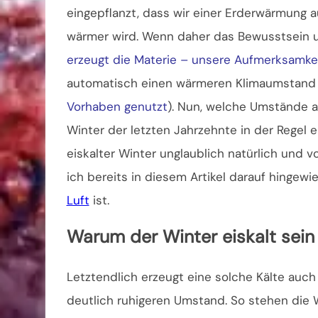
eingepflanzt, dass wir einer Erderwärmung 
wärmer wird. Wenn daher das Bewusstsein un
erzeugt die Materie – unsere Aufmerksamkei
automatisch einen wärmeren Klimaumstand 
Vorhaben genutzt
). Nun, welche Umstände a
Winter der letzten Jahrzehnte in der Regel e
eiskalter Winter unglaublich natürlich und v
ich bereits in diesem Artikel darauf hingewi
Luft
ist.
Warum der Winter eiskalt sein 
Letztendlich erzeugt eine solche Kälte auc
deutlich ruhigeren Umstand. So stehen die