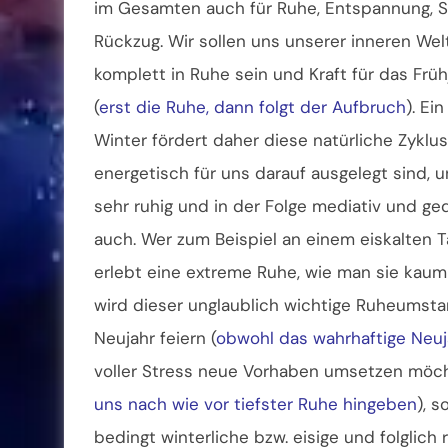
im Gesamten auch für Ruhe, Entspannung, St
Rückzug. Wir sollen uns unserer inneren Wel
komplett in Ruhe sein und Kraft für das Früh
(
erst die Ruhe, dann folgt der Aufbruch
). Ein
Winter fördert daher diese natürliche Zyklu
energetisch für uns darauf ausgelegt sind, u
sehr ruhig und in der Folge mediativ und ge
auch. Wer zum Beispiel an einem eiskalten T
erlebt eine extreme Ruhe, wie man sie kaum 
wird dieser unglaublich wichtige Ruheumstan
Neujahr feiern (
obwohl das wahrhaftige Neuj
voller Stress neue Vorhaben umsetzen möch
uns nach wie vor tiefster Ruhe hingeben
), 
bedingt winterliche bzw. eisige und folglich