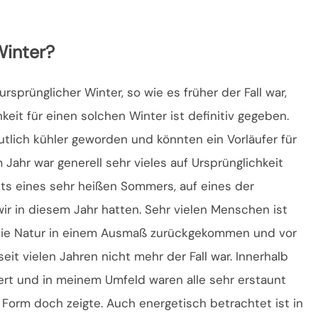
Winter?
rsprünglicher Winter, so wie es früher der Fall war,
eit für einen solchen Winter ist definitiv gegeben.
utlich kühler geworden und könnten ein Vorläufer für
 Jahr war generell sehr vieles auf Ursprünglichkeit
eits eines sehr heißen Sommers, auf eines der
ir in diesem Jahr hatten. Sehr vielen Menschen ist
t die Natur in einem Ausmaß zurückgekommen und vor
seit vielen Jahren nicht mehr der Fall war. Innerhalb
ert und in meinem Umfeld waren alle sehr erstaunt
r Form doch zeigte. Auch energetisch betrachtet ist in