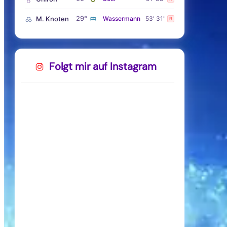
♒
29°
M. Knoten
Wassermann
53' 31"
R
Folgt mir auf Instagram