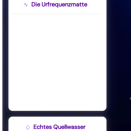
Die Urfrequenzmatte
Echtes Quellwasser