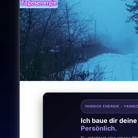
YANNICK ENERGIE - YANNI
Ich baue dir dein
Persönlich.
Du möchtest eine eigene Web