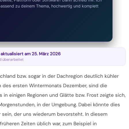
d passend zu deinem Thema, hochwertig und komplett
t aktualisiert am 25. März 2026
nd überarbeitet
schland bzw. sogar in der Dachregion deutlich kühler
 des ersten Wintermonats Dezember, sind die
in einigen Regionen und Glätte bzw. Frost zeigte sich,
Morgenstunden, in der Umgebung. Dabei könnte dies
 sein, der uns wiederum bevorsteht. In diesem
üheren Zeiten üblich war, zum Beispiel in