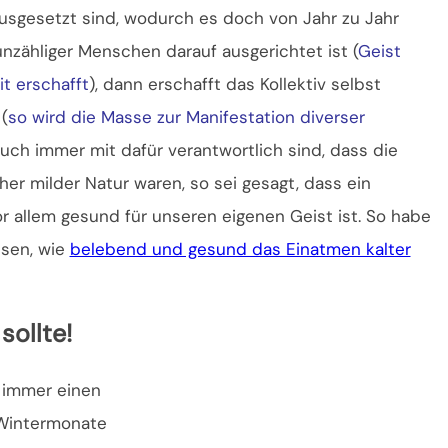
ausgesetzt sind, wodurch es doch von Jahr zu Jahr
zähliger Menschen darauf ausgerichtet ist (
Geist
t erschafft
), dann erschafft das Kollektiv selbst
(
so wird die Masse zur Manifestation diverser
uch immer mit dafür verantwortlich sind, dass die
her milder Natur waren, so sei gesagt, dass ein
or allem gesund für unseren eigenen Geist ist. So habe
esen, wie
belebend und gesund das Einatmen kalter
sollte!
h immer einen
 Wintermonate