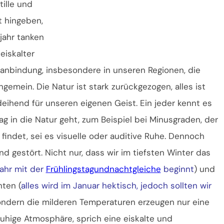
ille und
t hingeben,
jahr tanken
 eiskalter
sanbindung, insbesondere in unseren Regionen, die
ngemein. Die Natur ist stark zurückgezogen, alles ist
deihend für unseren eigenen Geist. Ein jeder kennt es
ag in die Natur geht, zum Beispiel bei Minusgraden, der
findet, sei es visuelle oder auditive Ruhe. Dennoch
d gestört. Nicht nur, dass wir im tiefsten Winter das
ahr mit der
Frühlingstagundnachtgleiche
beginnt
) und
ten (
alles wird im Januar hektisch, jedoch sollten wir
sondern die milderen Temperaturen erzeugen nur eine
 ruhige Atmosphäre, sprich eine eiskalte und