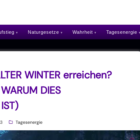
fstieg
Naturgesetze
Wahrheit
Tagesenergie
ALTER WINTER erreichen?
 WARUM DIES
IST)
3
Tagesenergie