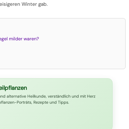
eisigeren Winter gab.
egel milder waren?
ilpflanzen
und alternative Heilkunde, verständlich und mit Herz
lpflanzen-Porträts, Rezepte und Tipps.