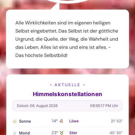
Alle Wirklichkeiten sind im eigenen heiligen
Selbst eingebettet. Das Selbst ist der göttliche
Urgrund, die Quelle, der Weg, die Wahrheit und
das Leben. Alles ist eins und eins ist alles. -
Das höchste Selbstbild!
AKTUELLE
✦
✦
Himmelskonstellationen
Datum: 06. August 2026
08:56:18 PM Uhr
♌
14°
Sonne
Löwe
21' 02"
♉
23°
Mond
Stier
40' 30"