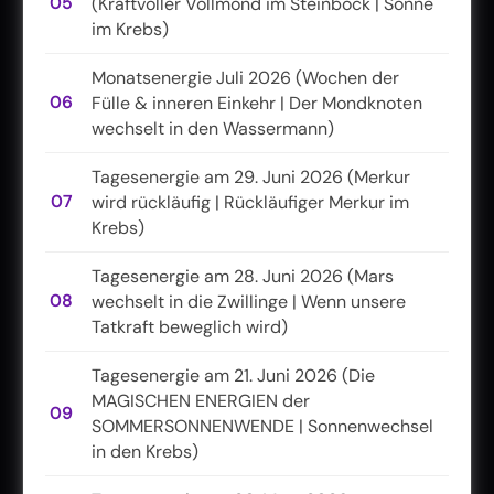
05
(Kraftvoller Vollmond im Steinbock | Sonne
im Krebs)
Monatsenergie Juli 2026 (Wochen der
06
Fülle & inneren Einkehr | Der Mondknoten
wechselt in den Wassermann)
Tagesenergie am 29. Juni 2026 (Merkur
07
wird rückläufig | Rückläufiger Merkur im
Krebs)
Tagesenergie am 28. Juni 2026 (Mars
08
wechselt in die Zwillinge | Wenn unsere
Tatkraft beweglich wird)
Tagesenergie am 21. Juni 2026 (Die
MAGISCHEN ENERGIEN der
09
SOMMERSONNENWENDE | Sonnenwechsel
in den Krebs)