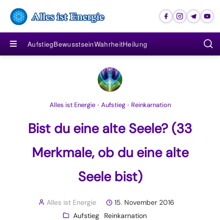
≡
Aufstieg
Bewusstsein
Wahrheit
Heilung
Alles ist Energie
›
Aufstieg
›
Reinkarnation
Bist du eine alte Seele? (33
Merkmale, ob du eine alte
Seele bist)
Alles ist Energie
15. November 2016
Aufstieg
Reinkarnation