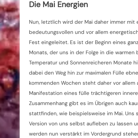
Die Mai Energien
Nun, letztlich wird der Mai daher immer mit
bedeutungsvollen und vor allem energetisch
Fest eingeleitet. Es ist der Beginn eines ga
Monats, der uns in der Folge in die warmen 
Temperatur und Sonnenreicheren Monate hi
dabei den Weg hin zur maximalen Fülle ebnet
kommenden Wochen steht daher vor allem au
Manifestation eines fülle trächtigeren inne
Zusammenhang gibt es im Übrigen auch kaum
stattfinden, wie beispielsweise im Mai. Uns 
Version von uns selbst aufleben zu lassen 
werden nun verstärkt im Vordergrund stehen.