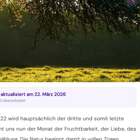
t aktualisiert am 22. März 2026
nd überarbeitet
22 wird hauptsächlich der dritte und somit letzte
cht uns nun der Monat der Fruchtbarkeit, der Liebe, des
ählung. Die Natur beginnt damit in vollen Zügen