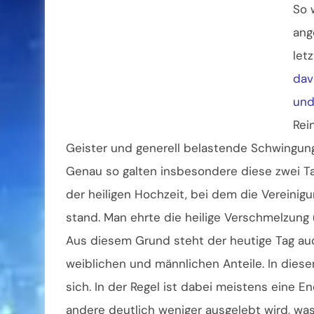
So 
ang
let
dav
und
Rei
Geister und generell belastende Schwingung
Genau so galten insbesondere diese zwei Ta
der heiligen Hochzeit, bei dem die Vereinig
stand. Man ehrte die heilige Verschmelzung 
Aus diesem Grund steht der heutige Tag au
weiblichen und männlichen Anteile. In dies
sich. In der Regel ist dabei meistens eine 
andere deutlich weniger ausgelebt wird, wa