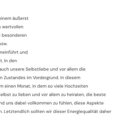
 einem äußerst
 wertvollen
nz besonderen
bzw.
neinführt und
. In den
ch unsere Selbstliebe und vor allem die
ren Zustandes im Vordergrund. In diesem
 einen Monat, in dem so viele Hochzeiten
selbst zu lieben und vor allem zu heiraten, die beste
und uns dabei vollkommen zu fühlen, diese Aspekte
 Letztendlich sollten wir dieser Energiequalität daher