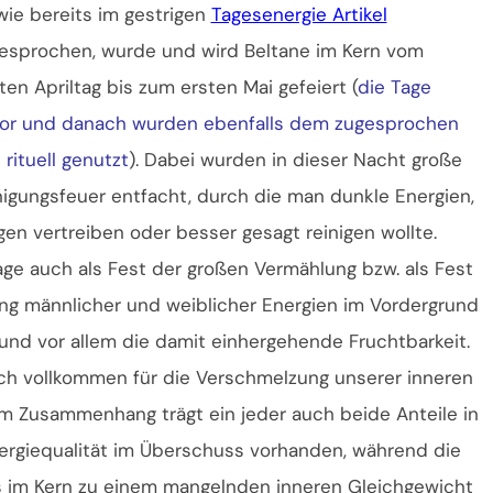
wie bereits im gestrigen
Tagesenergie Artikel
esprochen, wurde und wird Beltane im Kern vom
zten Apriltag bis zum ersten Mai gefeiert (
die Tage
or und danach wurden ebenfalls dem zugesprochen
 rituell genutzt
). Dabei wurden in dieser Nacht große
nigungsfeuer entfacht, durch die man dunkle Energien,
en vertreiben oder besser gesagt reinigen wollte.
ge auch als Fest der großen Vermählung bzw. als Fest
ung männlicher und weiblicher Energien im Vordergrund
und vor allem die damit einhergehende Fruchtbarkeit.
ch vollkommen für die Verschmelzung unserer inneren
em Zusammenhang trägt ein jeder auch beide Anteile in
Energiequalität im Überschuss vorhanden, während die
s im Kern zu einem mangelnden inneren Gleichgewicht