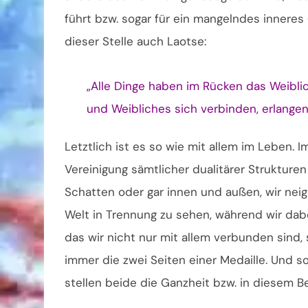
führt bzw. sogar für ein mangelndes inneres 
dieser Stelle auch Laotse:
„Alle Dinge haben im Rücken das Weibli
und Weibliches sich verbinden, erlangen 
Letztlich ist es so wie mit allem im Leben. 
Vereinigung sämtlicher dualitärer Strukturen
Schatten oder gar innen und außen, wir neig
Welt in Trennung zu sehen, während wir dabei
das wir nicht nur mit allem verbunden sind, s
immer die zwei Seiten einer Medaille. Und s
stellen beide die Ganzheit bzw. in diesem Be