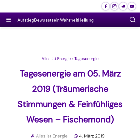
≡
Aufstieg
Bewusstsein
Wahrheit
Heilung
Alles ist Energie
›
Tagesenergie
Tagesenergie am 05. März
2019 (Träumerische
Stimmungen & Feinfühliges
Wesen – Fischemond)
Alles ist Energie
4. März 2019