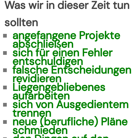
Was wir in dieser Zeit tun
sollten
angefangene Projekte
abschließen
sich für einen Fehler
entschuldigen
falsche Entscheidungen
revidieren
Liegengebliebenes
aufarbeiten
sich von Ausgedientem
trennen
neue (berufliche) Pläne
schmieden