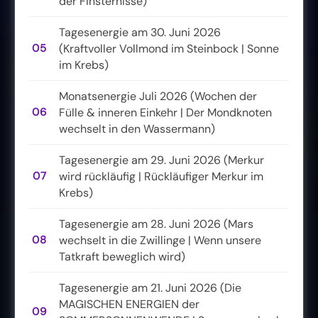
der Finsternisse)
Tagesenergie am 30. Juni 2026
05
(Kraftvoller Vollmond im Steinbock | Sonne
im Krebs)
Monatsenergie Juli 2026 (Wochen der
06
Fülle & inneren Einkehr | Der Mondknoten
wechselt in den Wassermann)
Tagesenergie am 29. Juni 2026 (Merkur
07
wird rückläufig | Rückläufiger Merkur im
Krebs)
Tagesenergie am 28. Juni 2026 (Mars
08
wechselt in die Zwillinge | Wenn unsere
Tatkraft beweglich wird)
Tagesenergie am 21. Juni 2026 (Die
MAGISCHEN ENERGIEN der
09