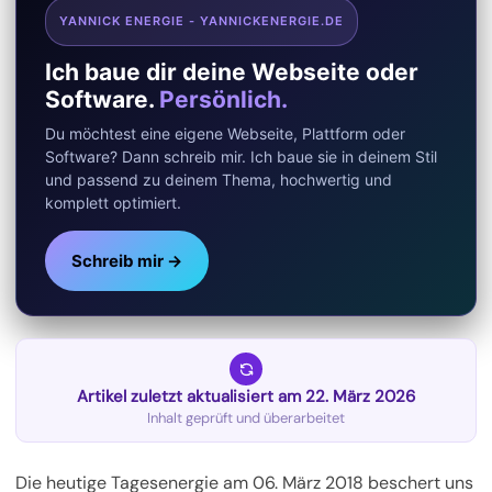
YANNICK ENERGIE - YANNICKENERGIE.DE
Ich baue dir deine Webseite oder
Software.
Persönlich.
Du möchtest eine eigene Webseite, Plattform oder
Software? Dann schreib mir. Ich baue sie in deinem Stil
und passend zu deinem Thema, hochwertig und
komplett optimiert.
Schreib mir →
Artikel zuletzt aktualisiert am 22. März 2026
Inhalt geprüft und überarbeitet
Die heutige Tagesenergie am 06. März 2018 beschert uns