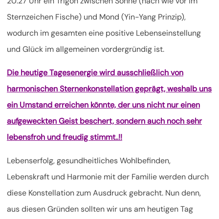
20:27 Uhr ein Trigon zwischen Sonne (nach wie vor im
Sternzeichen Fische) und Mond (Yin-Yang Prinzip),
wodurch im gesamten eine positive Lebenseinstellung
und Glück im allgemeinen vordergründig ist.
Die heutige Tagesenergie wird ausschließlich von
harmonischen Sternenkonstellation geprägt, weshalb uns
ein Umstand erreichen könnte, der uns nicht nur einen
aufgeweckten Geist beschert, sondern auch noch sehr
lebensfroh und freudig stimmt..!!
Lebenserfolg, gesundheitliches Wohlbefinden,
Lebenskraft und Harmonie mit der Familie werden durch
diese Konstellation zum Ausdruck gebracht. Nun denn,
aus diesen Gründen sollten wir uns am heutigen Tag