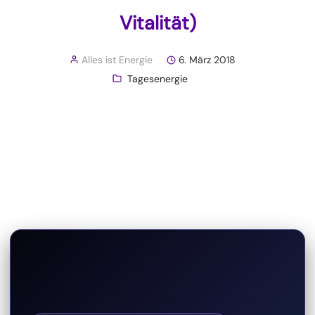
Vitalität)
Alles ist Energie
6. März 2018
Tagesenergie