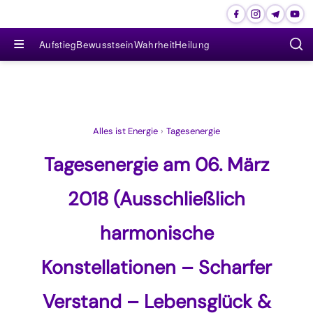
≡
Aufstieg
Bewusstsein
Wahrheit
Heilung
Alles ist Energie
›
Tagesenergie
Tagesenergie am 06. März
2018 (Ausschließlich
harmonische
Konstellationen – Scharfer
Verstand – Lebensglück &