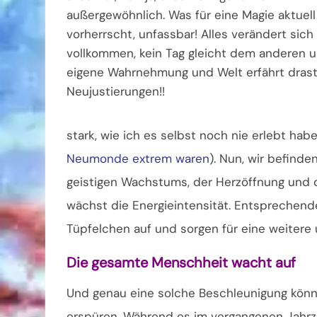
außergewöhnlich. Was für eine Magie aktuell
vorherrscht, unfassbar! Alles verändert sich
vollkommen, kein Tag gleicht dem anderen u
eigene Wahrnehmung und Welt erfährt dras
Neujustierungen!!
stark, wie ich es selbst noch nie erlebt habe
Neumonde extrem waren
). Nun, wir befinde
geistigen Wachstums, der Herzöffnung und 
wächst die Energieintensität. Entsprechen
Tüpfelchen auf und sorgen für eine weitere 
Die gesamte Menschheit wacht auf
Und genau eine solche Beschleunigung könne
erspüren. Während es im vergangenen Jahrz