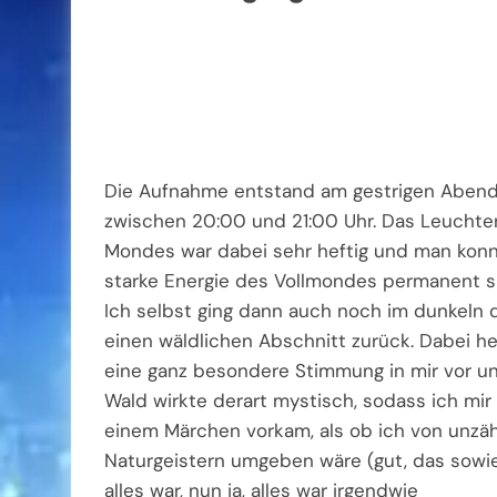
Die Aufnahme entstand am gestrigen Abend
zwischen 20:00 und 21:00 Uhr. Das Leuchte
Mondes war dabei sehr heftig und man konn
starke Energie des Vollmondes permanent s
Ich selbst ging dann auch noch im dunkeln 
einen wäldlichen Abschnitt zurück. Dabei h
eine ganz besondere Stimmung in mir vor u
Wald wirkte derart mystisch, sodass ich mir 
einem Märchen vorkam, als ob ich von unzäh
Naturgeistern umgeben wäre (gut, das sowi
alles war, nun ja, alles war irgendwie