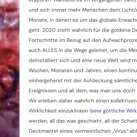
und sich immer mehr Menschen dem Licht/
Monate, in denen es um das globale Erwac
geht. 2020 steht wahrlich für die goldene 
Fortschritte im Bezug auf den Aufwachproze
auch ALLES in die Wege geleitet, um die M
deinstalliert sich und eine neue Welt wird m
Wochen, Monaten und Jahren, einen kontinuie
einhergehend mit der Aufdeckung sämtlicher
Ereignissen und all dem, was man uns doch 
Wir erleben daher wahrlich einen kollektiven
Wirklichkeit einzuklinken (
eine göttliche Wirk
werden, all das was geschieht, all der Schat
Deckmantel eines vermeintlichen „Virus“ ablä