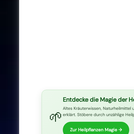
Entdecke die Magie der He
Altes Kräuterwissen, Naturheilmittel 
🌱
erklärt. Stöbere durch unzählige Hei
Zur Heilpflanzen Magie →