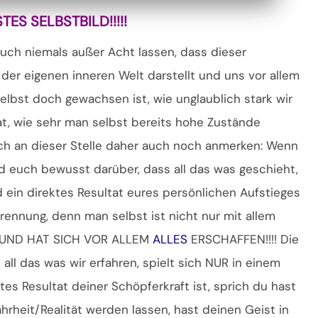
ES SELBSTBILD!!!!!
auch niemals außer Acht lassen, dass dieser
 der eigenen inneren Welt darstellt und uns vor allem
selbst doch gewachsen ist, wie unglaublich stark wir
t, wie sehr man selbst bereits hohe Zustände
ch an dieser Stelle daher auch noch anmerken: Wenn
id euch bewusst darüber, dass all das was geschieht,
ein direktes Resultat eures persönlichen Aufstieges
Trennung, denn man selbst ist nicht nur mit allem
UND HAT SICH VOR ALLEM
ALLES
ERSCHAFFEN!!!! Die
all das was wir erfahren, spielt sich NUR in einem
tes Resultat deiner Schöpferkraft ist, sprich du hast
rheit/Realität werden lassen, hast deinen Geist in