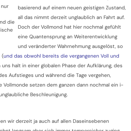
 nur
basierend auf einem neuen geistigen Zustand,
all das nimmt derzeit unglaublich an Fahrt auf.
nd die
Doch der Vollmond hat hier nochmal gefühlt
tische
eine Quantensprung an Weiterentwicklung
und veränderter Wahrnehmung ausgelöst, so
 (
und das obwohl bereits die vergangenen Voll und
n uns halt in einer globalen Phase der Aufklärung, des
des Aufstieges und während die Tage vergehen,
de Vollmonde setzen dem ganzen dann nochmal ein i-
unglaubliche Beschleunigung.
n wir derzeit ja auch auf allen Daseinsebenen
ehnt langsam aber sich immer temporeicher zuging