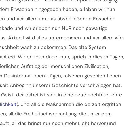
dem Erwachen hingegeben haben, erleben wir nun
hen und vor allem um das abschließende Erwachen
Dekade und wir erleben nun NUR noch gewaltige
ss. Aktuell wird alles unternommen und vor allem wird
enschheit wach zu bekommen. Das alte System
anifest. Wir erleben daher nun, sprich in diesen Tagen,
rlichen Aufstieg der menschlichen Zivilisation,
 Desinformationen, Lügen, falschen geschichtlichen
seit Anbeginn unserer Geschichte verschwiegen hat.
 Geist, der dabei ist sich in eine neue hochfrequente
lichkeit
). Und all die Maßnahmen die derzeit ergriffen
ten, all die Freiheitseinschränkung, die unter dem
uft, all das bringt nur noch mehr Licht hervor und