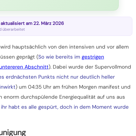
t aktualisiert am 22. März 2026
nd überarbeitet
 wird hauptsächlich von den intensiven und vor allem
üssen geprägt (
So wie bereits im
gestrigen
untereren Abschnitt
). Dabei wurde der Supervollmond
s erdnächsten Punkts nicht nur deutlich heller
inwirkt
) um 04:35 Uhr am frühen Morgen manifest und
n enorm durchspülende Energiequalität auf uns aus
 ihr habt es alle gespürt, doch in dem Moment wurde
unigung