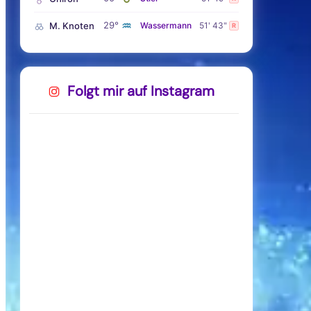
♒
29°
M. Knoten
Wassermann
51' 43"
R
Folgt mir auf Instagram