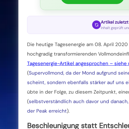
Artikel zuletz
Inhalt geprüft u
Die heutige Tagesenergie am 08. April 2020
hochgradig transformierenden Vollmondeinfl
Tagesenergie-Artikel angesprochen – siehe 
(
Supervollmond, da der Mond aufgrund seine
scheint, sondern ebenfalls stärker auf uns e
übte in der Folge,
zu diesem Zeitpunkt, eine
(
selbstverständlich auch davor und danach,
der Peak erreicht
).
Beschleunigung statt Entschle