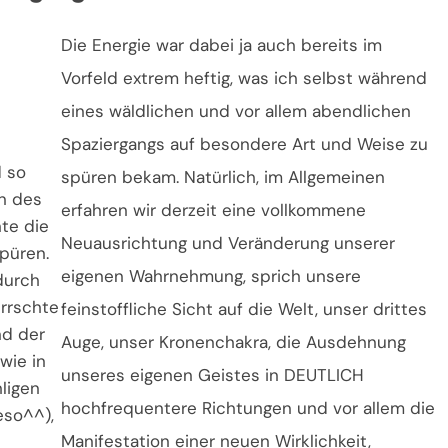
Die Energie war dabei ja auch bereits im
Vorfeld extrem heftig, was ich selbst während
eines wäldlichen und vor allem abendlichen
Spaziergangs auf besondere Art und Weise zu
 so
spüren bekam. Natürlich, im Allgemeinen
n des
erfahren wir derzeit eine vollkommene
te die
Neuausrichtung und Veränderung unserer
püren.
eigenen Wahrnehmung, sprich unsere
durch
errschte
feinstoffliche Sicht auf die Welt, unser drittes
nd der
Auge, unser Kronenchakra, die Ausdehnung
wie in
unseres eigenen Geistes in DEUTLICH
ligen
hochfrequentere Richtungen und vor allem die
eso^^),
Manifestation einer neuen Wirklichkeit,