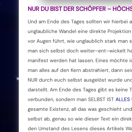
NUR DU BIST DER SCHÖPFER – HÖCHST
Und am Ende des Tages sollten wir hierbei 
unglaubliche Wandel eine direkte Projektion
vor Augen führt, wie unglaublich stark man 
man sich selbst doch weiter–ent–wickelt ha
manifest werden hat lassen. Eines möchte i
man alles auf den Kern abstrahiert, dann se
NUR durch euch selbst ausgelöst wurde und 
darstellt. Am Ende des Tages gibt es keine 
verbunden, sondern man SELBST IST
ALLES
gesamte Existenz, all das was geschieht und 
selbst ab, genau so wie dieser Text ein direk
den Umstand des Lesens dieses Artikels Wah