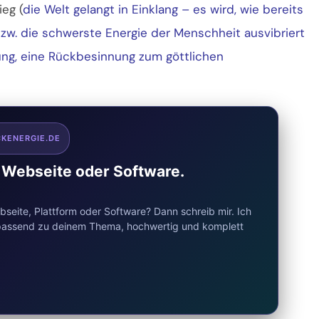
ieg (
die Welt gelangt in Einklang – es wird, wie bereits
zw. die schwerste Energie der Menschheit ausvibriert
nung, eine Rückbesinnung zum göttlichen
CKENERGIE.DE
e Webseite oder Software.
seite, Plattform oder Software? Dann schreib mir. Ich
d passend zu deinem Thema, hochwertig und komplett