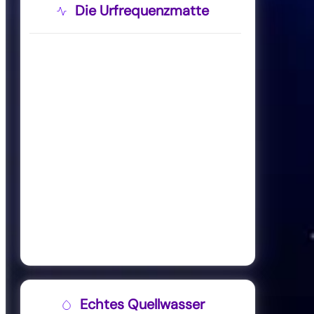
Die Urfrequenzmatte
Echtes Quellwasser