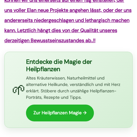
können wir uns einerseits auf einen Tag einstellen, der
uns voller Elan neue Projekte angehen lässt, oder der uns
andererseits niedergeschlagen und lethargisch machen
kann. Letztlich hängt dies von der Qualität unseres
derzeitigen Bewusstseinszustandes ab..!!
Entdecke die Magie der
Heilpflanzen
Altes Kräuterwissen, Naturheilmittel und
🌱
alternative Heilkunde, verständlich und mit Herz
erklärt. Stöbere durch unzählige Heilpflanzen-
Porträts, Rezepte und Tipps.
Zur Heilpflanzen Magie →