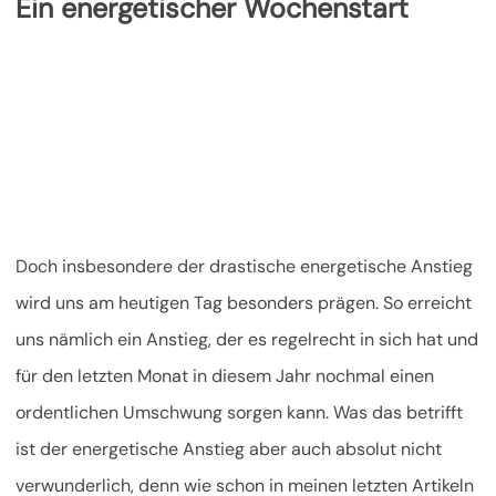
Ein energetischer Wochenstart
Doch insbesondere der drastische energetische Anstieg
wird uns am heutigen Tag besonders prägen. So erreicht
uns nämlich ein Anstieg, der es regelrecht in sich hat und
für den letzten Monat in diesem Jahr nochmal einen
ordentlichen Umschwung sorgen kann. Was das betrifft
ist der energetische Anstieg aber auch absolut nicht
verwunderlich, denn wie schon in meinen letzten Artikeln