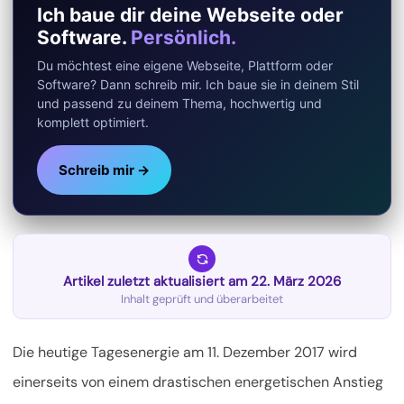
Ich baue dir deine Webseite oder
Software.
Persönlich.
Du möchtest eine eigene Webseite, Plattform oder
Software? Dann schreib mir. Ich baue sie in deinem Stil
und passend zu deinem Thema, hochwertig und
komplett optimiert.
Schreib mir →
Artikel zuletzt aktualisiert am 22. März 2026
Inhalt geprüft und überarbeitet
Die heutige Tagesenergie am 11. Dezember 2017 wird
einerseits von einem drastischen energetischen Anstieg