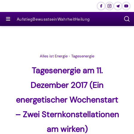
≡
Aufstieg
Bewusstsein
Wahrheit
Heilung
Alles ist Energie
›
Tagesenergie
Tagesenergie am 11.
Dezember 2017 (Ein
energetischer Wochenstart
– Zwei Sternkonstellationen
am wirken)