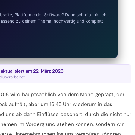
seite, Plattform oder Software? Dann schreib mir. Ich
d passend zu deinem Thema, hochwertig und komplett
t aktualisiert am 22. März 2026
nd überarbeitet
2018 wird hauptsächlich von dem Mond geprägt, der
ock aufhält, aber um 16:45 Uhr wiederum in das
 uns ab dann Einflüsse beschert, durch die nicht nur
 Themen im
Vordergrund stehen
können, sondern wir
iverse Unternehmungen ins uns verspüren könnten.