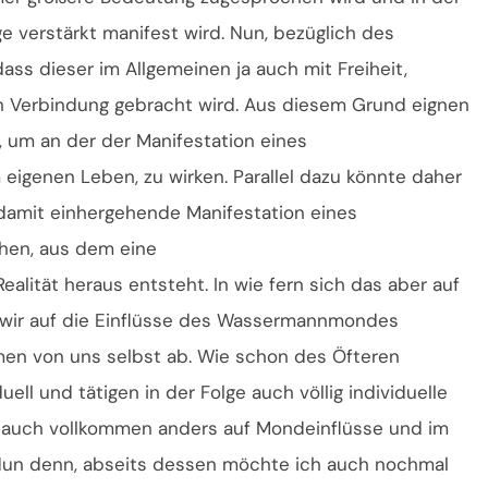
ge verstärkt manifest wird. Nun, bezüglich des
s dieser im Allgemeinen ja auch mit Freiheit,
in Verbindung gebracht wird. Aus diesem Grund eignen
 um an der der Manifestation eines
igenen Leben, zu wirken. Parallel dazu könnte daher
damit einhergehende Manifestation eines
hen, aus dem eine
Realität heraus entsteht. In wie fern sich das aber auf
rn wir auf die Einflüsse des Wassermannmondes
men von uns selbst ab. Wie schon des Öfteren
uell und tätigen in der Folge auch völlig individuelle
r auch vollkommen anders auf Mondeinflüsse und im
 Nun denn, abseits dessen möchte ich auch nochmal