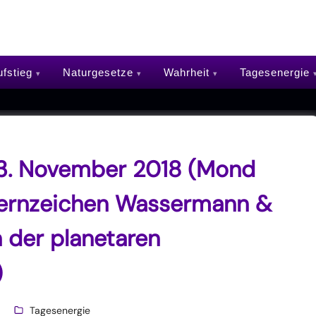
fstieg
Naturgesetze
Wahrheit
Tagesenergie
13. November 2018 (Mond
ternzeichen Wassermann &
h der planetaren
)
Tagesenergie