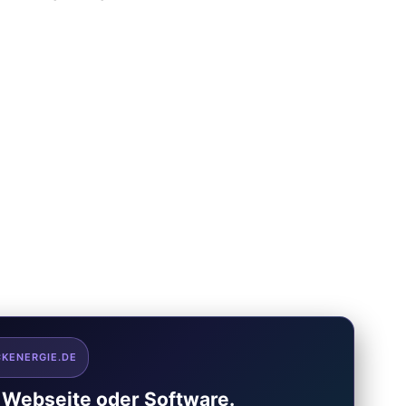
CKENERGIE.DE
e Webseite oder Software.