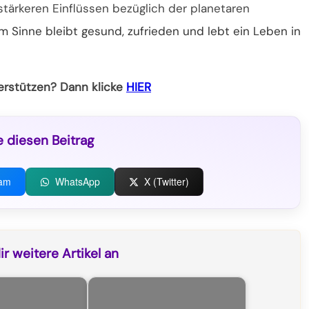
tärkeren Einflüssen bezüglich der planetaren
m Sinne bleibt gesund, zufrieden und lebt ein Leben in
terstützen? Dann klicke
HIER
e diesen Beitrag
ram
WhatsApp
X (Twitter)
r weitere Artikel an