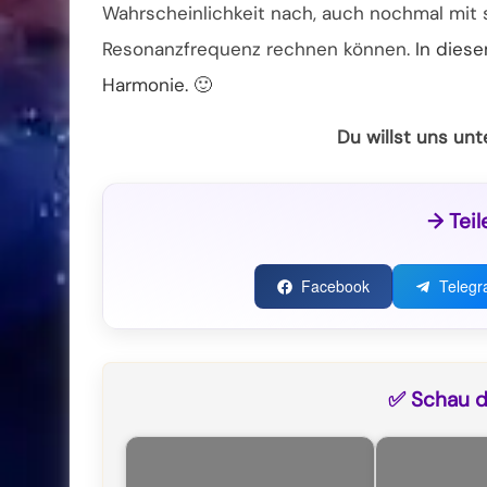
Wahrscheinlichkeit nach, auch nochmal mit s
Resonanzfrequenz rechnen können.
In diese
Harmonie. 🙂
Du willst uns un
→ Teil
Facebook
Teleg
✅ Schau di