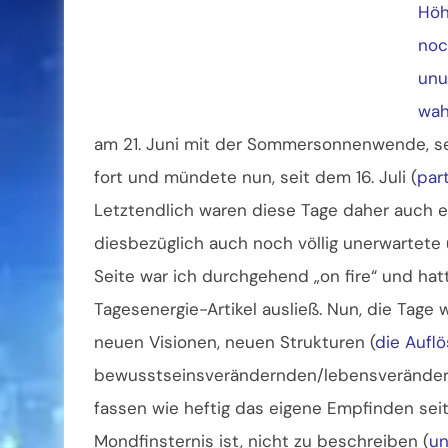
Höh
noc
unu
wahr
am 21. Juni mit der Sommersonnenwende, set
fort und mündete nun, seit dem 16. Juli (
par
Letztendlich waren diese Tage daher auch 
diesbezüglich auch noch völlig unerwartet
Seite war ich durchgehend „on fire“ und hat
Tagesenergie-Artikel ausließ. Nun, die Tage
neuen Visionen, neuen Strukturen (
die Auflö
bewusstseinsverändernden/lebensverändern
fassen wie heftig das eigene Empfinden sei
Mondfinsternis ist, nicht zu beschreiben (
un