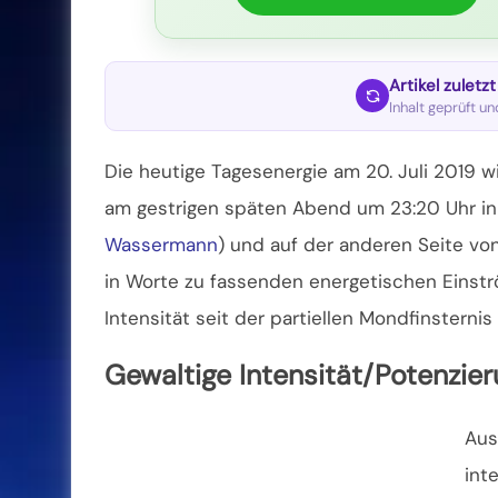
Artikel zuletz
Inhalt geprüft u
Die heutige Tagesenergie am 20. Juli 2019 
am gestrigen späten Abend um 23:20 Uhr in 
Wassermann
) und auf der anderen Seite von
in Worte zu fassenden energetischen Einst
Intensität seit der partiellen Mondfinsternis 
Gewaltige Intensität/Potenzie
Aus
int