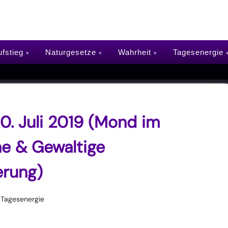
fstieg
Naturgesetze
Wahrheit
Tagesenergie
0. Juli 2019 (Mond im
he & Gewaltige
erung)
Tagesenergie