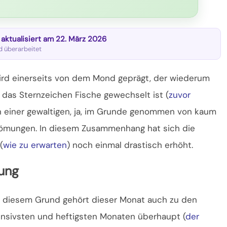
t aktualisiert am 22. März 2026
nd überarbeitet
wird einerseits von dem Mond geprägt, der wiederum
das Sternzeichen Fische gewechselt ist (
zuvor
 einer gewaltigen,
ja, im Grunde genommen von kaum
römungen. In diesem Zusammenhang hat sich die
(
wie zu erwarten
) noch einmal drastisch erhöht.
rung
 diesem Grund gehört dieser Monat auch zu den
ensivsten und heftigsten Monaten überhaupt (
der