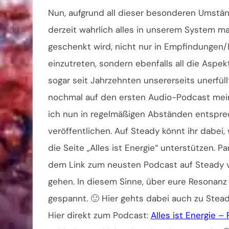
Nun, aufgrund all dieser besonderen Umstän
derzeit wahrlich alles in unserem System m
geschenkt wird, nicht nur in Empfindungen
einzutreten, sondern ebenfalls all die Aspekt
sogar seit Jahrzehnten unsererseits unerfü
nochmal auf den ersten Audio-Podcast mei
ich nun in regelmäßigen Abständen entspr
veröffentlichen. Auf Steady könnt ihr dabei
die Seite „Alles ist Energie“ unterstützen. 
dem Link zum neusten Podcast auf Steady ver
gehen. In diesem Sinne, über eure Resonanz
gespannt. 🙂 Hier gehts dabei auch zu Stea
Hier direkt zum Podcast:
Alles ist Energie 