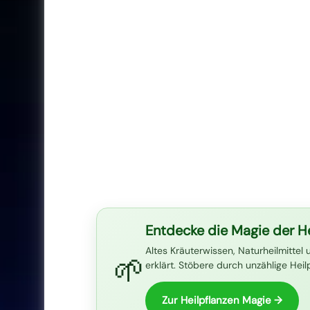
Entdecke die Magie der He
Altes Kräuterwissen, Naturheilmittel 
🌱
erklärt. Stöbere durch unzählige Hei
Zur Heilpflanzen Magie →