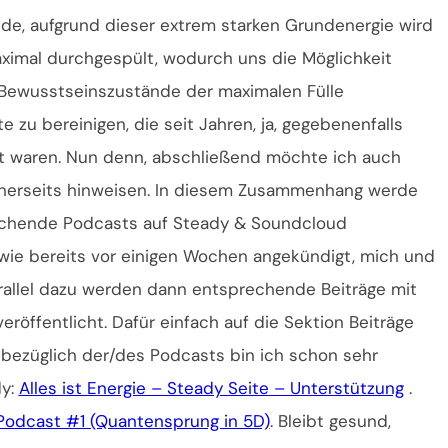
de, aufgrund dieser extrem starken Grundenergie wird
aximal durchgespült, wodurch uns die Möglichkeit
/Bewusstseinszustände der maximalen Fülle
e zu bereinigen, die seit Jahren, ja, gegebenenfalls
llt waren. Nun denn, abschließend möchte ich auch
nerseits hinweisen. In diesem Zusammenhang werde
echende Podcasts auf Steady & Soundcloud
, wie bereits vor einigen Wochen angekündigt, mich und
Parallel dazu werden dann entsprechende Beiträge mit
öffentlicht. Dafür einfach auf die Sektion Beiträge
 bezüglich der/des Podcasts bin ich schon sehr
dy:
Alles ist Energie – Steady Seite – Unterstützung
.
– Podcast #1 (Quantensprung in 5D)
. Bleibt gesund,