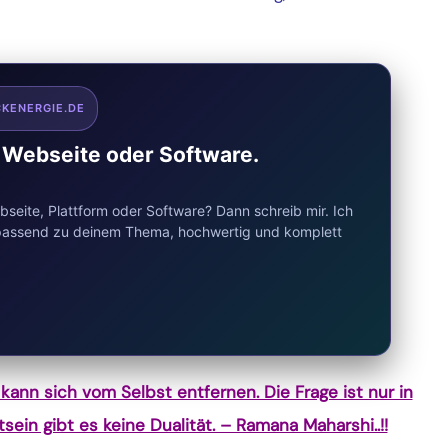
CKENERGIE.DE
e Webseite oder Software.
seite, Plattform oder Software? Dann schreib mir. Ich
d passend zu deinem Thema, hochwertig und komplett
kann sich vom Selbst entfernen. Die Frage ist nur in
sein gibt es keine Dualität. – Ramana Maharshi..!!