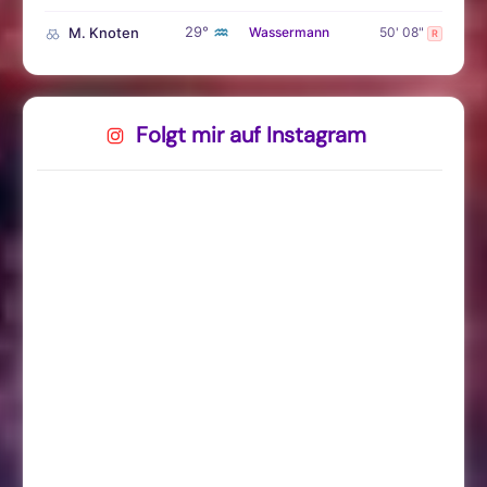
♒
29°
M. Knoten
Wassermann
50' 08"
R
Folgt mir auf Instagram