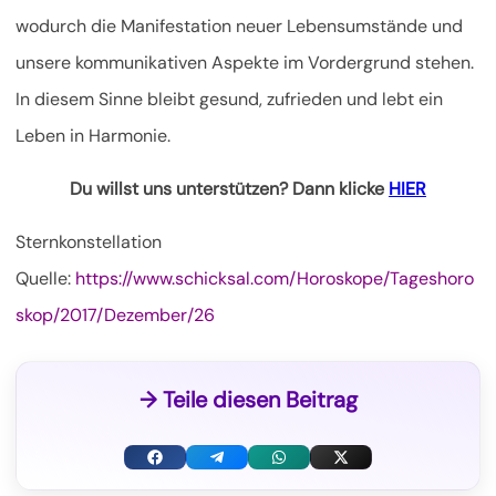
wodurch die Manifestation neuer Lebensumstände und
unsere kommunikativen Aspekte im Vordergrund stehen.
In diesem Sinne bleibt gesund, zufrieden und lebt ein
Leben in Harmonie.
Du willst uns unterstützen? Dann klicke
HIER
Sternkonstellation
Quelle:
https://www.schicksal.com/Horoskope/Tageshoro
skop/2017/Dezember/26
→ Teile diesen Beitrag
F
T
W
X