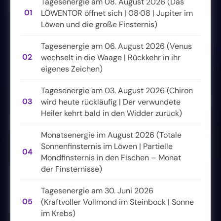
Tagesenergie am 08. August 2026 (Das
01
LÖWENTOR öffnet sich | 08·08 | Jupiter im
Löwen und die große Finsternis)
Tagesenergie am 06. August 2026 (Venus
02
wechselt in die Waage | Rückkehr in ihr
eigenes Zeichen)
Tagesenergie am 03. August 2026 (Chiron
03
wird heute rückläufig | Der verwundete
Heiler kehrt bald in den Widder zurück)
Monatsenergie im August 2026 (Totale
Sonnenfinsternis im Löwen | Partielle
04
Mondfinsternis in den Fischen – Monat
der Finsternisse)
Tagesenergie am 30. Juni 2026
05
(Kraftvoller Vollmond im Steinbock | Sonne
im Krebs)