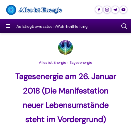
≡
Aufstieg
Bewusstsein
Wahrheit
Heilung
Alles ist Energie
›
Tagesenergie
Tagesenergie am 26. Januar
2018 (Die Manifestation
neuer Lebensumstände
steht im Vordergrund)