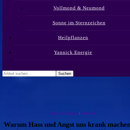
Vollmond & Neumond
Sonne im Sternzeichen
Heilpflanzen
Yannick Energie
Alles ist Energie
›
Wahrheit
Warum Hass und Angst uns krank mache