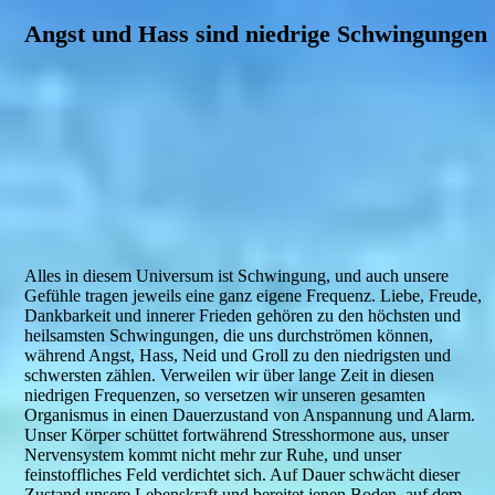
Angst und Hass sind niedrige Schwingungen
Alles in diesem Universum ist Schwingung, und auch unsere
Gefühle tragen jeweils eine ganz eigene Frequenz. Liebe, Freude,
Dankbarkeit und innerer Frieden gehören zu den höchsten und
heilsamsten Schwingungen, die uns durchströmen können,
während Angst, Hass, Neid und Groll zu den niedrigsten und
schwersten zählen. Verweilen wir über lange Zeit in diesen
niedrigen Frequenzen, so versetzen wir unseren gesamten
Organismus in einen Dauerzustand von Anspannung und Alarm.
Unser Körper schüttet fortwährend Stresshormone aus, unser
Nervensystem kommt nicht mehr zur Ruhe, und unser
feinstoffliches Feld verdichtet sich. Auf Dauer schwächt dieser
Zustand unsere Lebenskraft und bereitet jenen Boden, auf dem