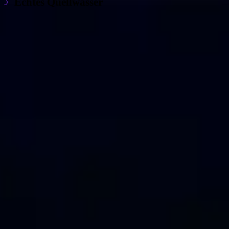
Echtes Quellwasser