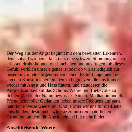
Der Weg aus der Angst beginnt mit dem bewussten Erkennen,
denn sobald wir bemerken, dass eine schwere Stimmung uns zu
erfassen droht, können wir innehalten und uns fragen, ob dieses
Gefühl wirklich unser eigenes ist oder ob wir es lediglich aus
unserem Umfeld aufgenommen haben. Es hilft ungemein, den
eigenen Konsum jener Quellen zu begrenzen, die uns immer
wieder mit Angst und Hass füttern, und stattdessen die
Aufmerksamkeit auf das Schöne, Wahre und Liebevolle zu
richten. Zeit in der Natur, bewusstes Atmen, Meditation und die
Pflege liebevoller Gedanken heben unsere Frequenz auf ganz
natürliche Weise wieder an. Und je öfter wir uns für die Liebe
entscheiden, desto mehr wird sie zu unserem natürlichen
Grundton, an dem die Angst keinen Halt mehr findet.
Abschließende Worte