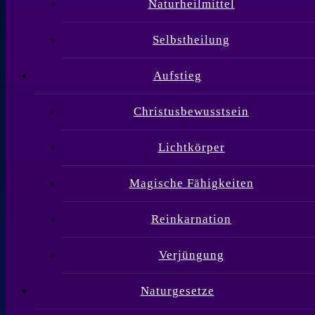
Naturheilmittel
Selbstheilung
Aufstieg
Christusbewusstsein
Lichtkörper
Magische Fähigkeiten
Reinkarnation
Verjüngung
Naturgesetze