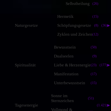
Selbstheilung
(26)
Hermetik
(15)
Naturgesetze
Schöpfungsgesetze
(8)
(36)
▶
Zyklen und Zeichen
(12)
Bewusstsein
(50)
Dualseelen
(9)
Spiritualität
Liebe & Herzenergie
(23)
(177)
▶
Manifestation
(17)
Unterbewusstsein
(15)
Sonne im
(51)
Sternzeichen
Tagesenergie
(1.421)
▶
Vollmond &