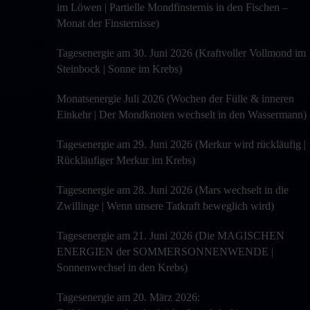
im Löwen | Partielle Mondfinsternis in den Fischen –
Monat der Finsternisse)
05
Tagesenergie am 30. Juni 2026 (Kraftvoller Vollmond im
Steinbock | Sonne im Krebs)
06
Monatsenergie Juli 2026 (Wochen der Fülle & inneren
Einkehr | Der Mondknoten wechselt in den Wassermann)
07
Tagesenergie am 29. Juni 2026 (Merkur wird rückläufig |
Rückläufiger Merkur im Krebs)
08
Tagesenergie am 28. Juni 2026 (Mars wechselt in die
Zwillinge | Wenn unsere Tatkraft beweglich wird)
09
Tagesenergie am 21. Juni 2026 (Die MAGISCHEN
ENERGIEN der SOMMERSONNENWENDE |
Sonnenwechsel in den Krebs)
10
Tagesenergie am 20. März 2026: