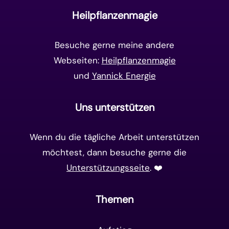
Goldenes Zeitalter
(14)
Heilpflanzenmagie
Matrix-System
(38)
Besuche gerne meine andere
Webseiten:
Heilpflanzenmagie
und
Yannick Energie
Uns unterstützen
Wenn du die tägliche Arbeit unterstützen
möchtest, dann besuche gerne die
Unterstützungsseite
. ❤️️
Themen