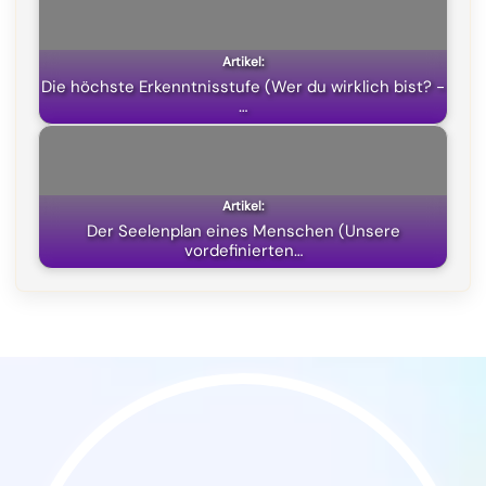
)
Die höchste Erkenntnisstufe (Wer du wirklich bist? -
…
Der Seelenplan eines Menschen (Unsere
vordefinierten…