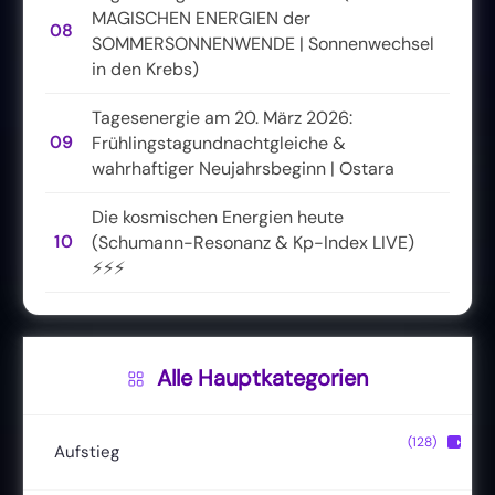
MAGISCHEN ENERGIEN der
08
SOMMERSONNENWENDE | Sonnenwechsel
in den Krebs)
Tagesenergie am 20. März 2026:
09
Frühlingstagundnachtgleiche &
wahrhaftiger Neujahrsbeginn | Ostara
Die kosmischen Energien heute
10
(Schumann-Resonanz & Kp-Index LIVE)
⚡⚡⚡
Alle Hauptkategorien
(128)
▶
Aufstieg