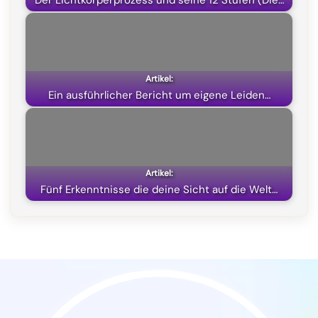
Der Lichtkörperprozess und seine 12 Stufen (Die…
r
)
Ein ausführlicher Bericht um eigene Leiden…
Fünf Erkenntnisse die deine Sicht auf die Welt…