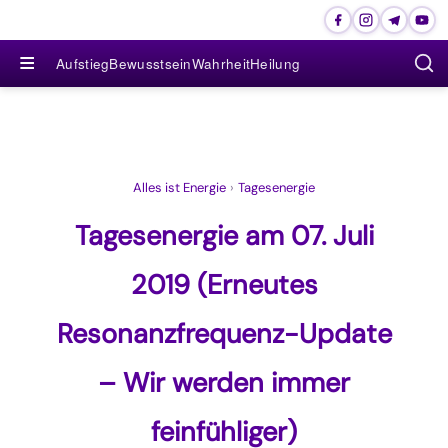
≡
Aufstieg
Bewusstsein
Wahrheit
Heilung
Alles ist Energie
›
Tagesenergie
Tagesenergie am 07. Juli
2019 (Erneutes
Resonanzfrequenz-Update
– Wir werden immer
feinfühliger)