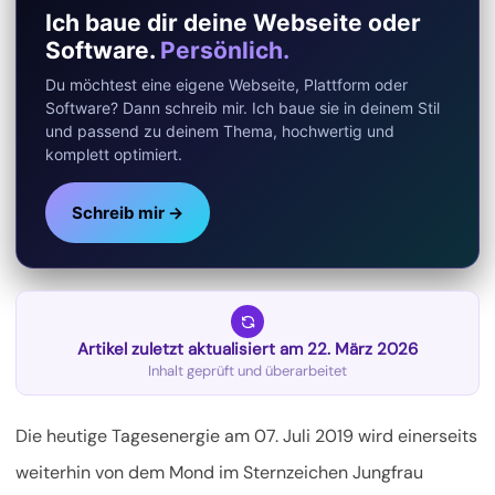
Ich baue dir deine Webseite oder
Software.
Persönlich.
Du möchtest eine eigene Webseite, Plattform oder
Software? Dann schreib mir. Ich baue sie in deinem Stil
und passend zu deinem Thema, hochwertig und
komplett optimiert.
Schreib mir →
Artikel zuletzt aktualisiert am 22. März 2026
Inhalt geprüft und überarbeitet
Die heutige Tagesenergie am 07. Juli 2019 wird einerseits
weiterhin von dem Mond im Sternzeichen Jungfrau