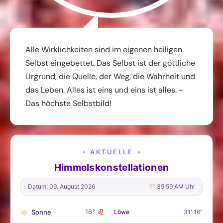
Alle Wirklichkeiten sind im eigenen heiligen
Selbst eingebettet. Das Selbst ist der göttliche
Urgrund, die Quelle, der Weg, die Wahrheit und
das Leben. Alles ist eins und eins ist alles. -
Das höchste Selbstbild!
AKTUELLE
✦
✦
Himmelskonstellationen
Datum: 09. August 2026
11:36:01 AM Uhr
♌
16°
Sonne
Löwe
31' 16"