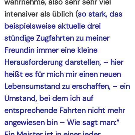
wahrnehme, also sehr sehr viel
intensiver als üblich (
so stark, das
beispielsweise aktuelle drei
stündige Zugfahrten zu meiner
Freundin immer eine kleine
Herausforderung darstellen, – hier
heißt es für mich mir einen neuen
Lebensumstand zu erschaffen, – ein
Umstand, bei dem ich auf
entsprechende Fahrten nicht mehr
angewiesen bin – Wie sagt man:“
Ein Meister ist in einer jeder