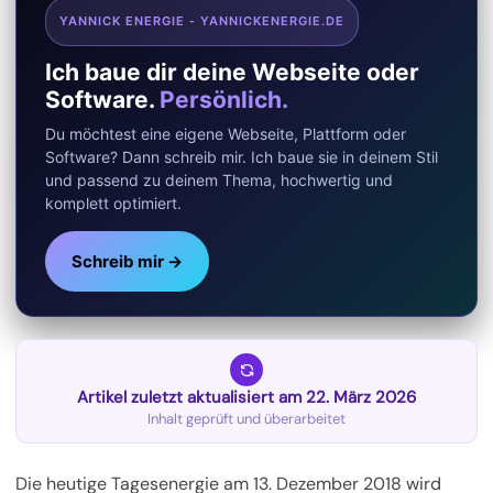
YANNICK ENERGIE - YANNICKENERGIE.DE
Ich baue dir deine Webseite oder
Software.
Persönlich.
Du möchtest eine eigene Webseite, Plattform oder
Software? Dann schreib mir. Ich baue sie in deinem Stil
und passend zu deinem Thema, hochwertig und
komplett optimiert.
Schreib mir →
Artikel zuletzt aktualisiert am 22. März 2026
Inhalt geprüft und überarbeitet
Die heutige Tagesenergie am 13. Dezember 2018 wird