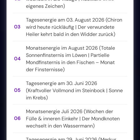
eigenes Zeichen)
Tagesenergie am 03. August 2026 (Chiron
03
wird heute rückläufig | Der verwundete
Heiler kehrt bald in den Widder zurück)
Monatsenergie im August 2026 (Totale
Sonnenfinsternis im Löwen | Partielle
04
Mondfinsternis in den Fischen – Monat
der Finsternisse)
Tagesenergie am 30. Juni 2026
05
(Kraftvoller Vollmond im Steinbock | Sonne
im Krebs)
Monatsenergie Juli 2026 (Wochen der
06
Fülle & inneren Einkehr | Der Mondknoten
wechselt in den Wassermann)
Tagesenergie am 29. Juni 2026 (Merkur