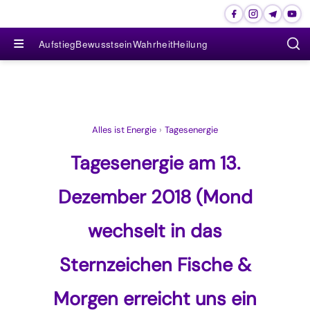
≡
Aufstieg
Bewusstsein
Wahrheit
Heilung
Alles ist Energie
›
Tagesenergie
Tagesenergie am 13.
Dezember 2018 (Mond
wechselt in das
Sternzeichen Fische &
Morgen erreicht uns ein