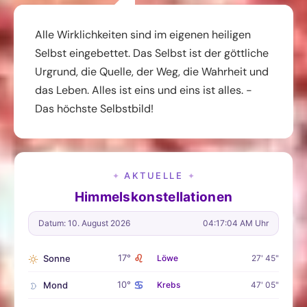
Alle Wirklichkeiten sind im eigenen heiligen
Selbst eingebettet. Das Selbst ist der göttliche
Urgrund, die Quelle, der Weg, die Wahrheit und
das Leben. Alles ist eins und eins ist alles. -
Das höchste Selbstbild!
AKTUELLE
✦
✦
Himmelskonstellationen
Datum: 10. August 2026
04:17:05 AM Uhr
♌
17°
Sonne
Löwe
27' 45"
♋
10°
Mond
Krebs
47' 05"