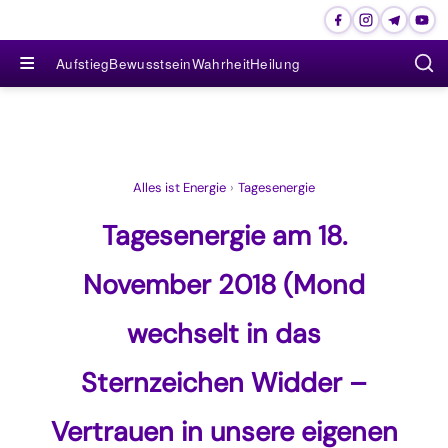
≡
Aufstieg
Bewusstsein
Wahrheit
Heilung
Alles ist Energie
›
Tagesenergie
Tagesenergie am 18.
November 2018 (Mond
wechselt in das
Sternzeichen Widder –
Vertrauen in unsere eigenen