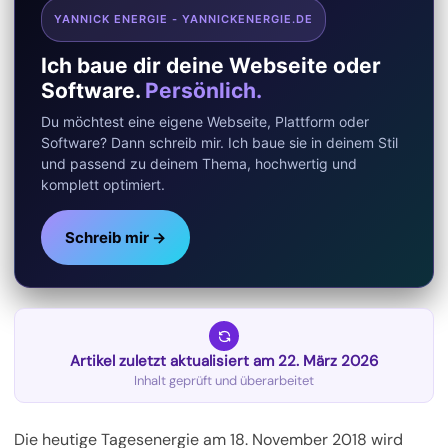
YANNICK ENERGIE - YANNICKENERGIE.DE
Ich baue dir deine Webseite oder
Software.
Persönlich.
Du möchtest eine eigene Webseite, Plattform oder
Software? Dann schreib mir. Ich baue sie in deinem Stil
und passend zu deinem Thema, hochwertig und
komplett optimiert.
Schreib mir →
Artikel zuletzt aktualisiert am 22. März 2026
Inhalt geprüft und überarbeitet
Die heutige Tagesenergie am 18. November 2018 wird