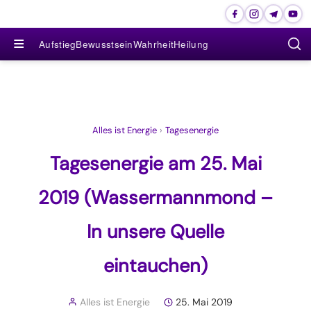
≡
Aufstieg
Bewusstsein
Wahrheit
Heilung
Alles ist Energie
›
Tagesenergie
Tagesenergie am 25. Mai
2019 (Wassermannmond –
In unsere Quelle
eintauchen)
Alles ist Energie
25. Mai 2019