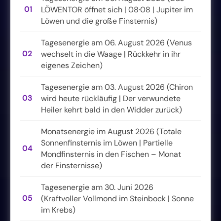
01
LÖWENTOR öffnet sich | 08·08 | Jupiter im
Löwen und die große Finsternis)
Tagesenergie am 06. August 2026 (Venus
02
wechselt in die Waage | Rückkehr in ihr
eigenes Zeichen)
Tagesenergie am 03. August 2026 (Chiron
03
wird heute rückläufig | Der verwundete
Heiler kehrt bald in den Widder zurück)
Monatsenergie im August 2026 (Totale
Sonnenfinsternis im Löwen | Partielle
04
Mondfinsternis in den Fischen – Monat
der Finsternisse)
Tagesenergie am 30. Juni 2026
05
(Kraftvoller Vollmond im Steinbock | Sonne
im Krebs)