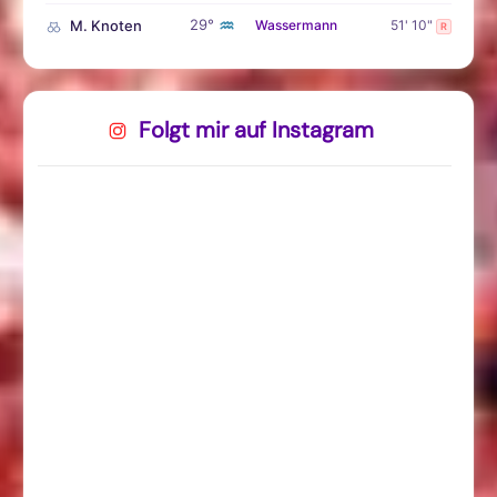
♒
29°
M. Knoten
Wassermann
51' 10"
R
Folgt mir auf Instagram