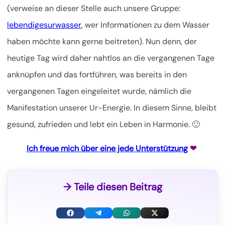
(verweise an dieser Stelle auch unsere Gruppe:
lebendigesurwasser
, wer Informationen zu dem Wasser
haben möchte kann gerne beitreten). Nun denn, der
heutige Tag wird daher nahtlos an die vergangenen Tage
anknüpfen und das fortführen, was bereits in den
vergangenen Tagen eingeleitet wurde, nämlich die
Manifestation unserer Ur-Energie. In diesem Sinne, bleibt
gesund, zufrieden und lebt ein Leben in Harmonie. 🙂
Ich freue mich über eine jede Unterstützung
❤
→ Teile diesen Beitrag
F
T
W
X