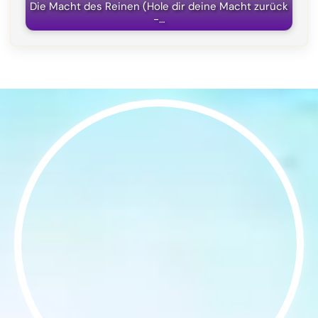
Die Macht des Reinen (Hole dir deine Macht zurück
-…