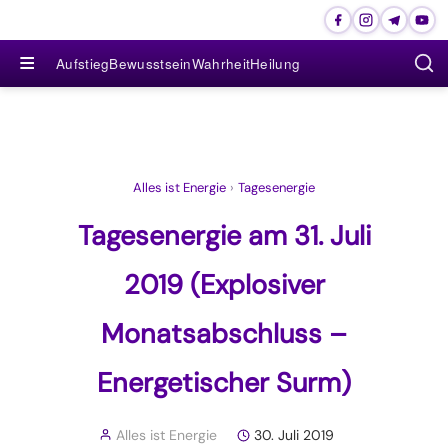
≡
Aufstieg
Bewusstsein
Wahrheit
Heilung
Alles ist Energie
›
Tagesenergie
Tagesenergie am 31. Juli
2019 (Explosiver
Monatsabschluss –
Energetischer Surm)
Alles ist Energie
30. Juli 2019