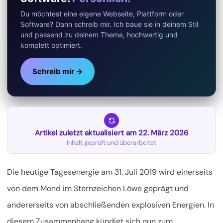
Du möchtest eine eigene Webseite, Plattform oder
Software? Dann schreib mir. Ich baue sie in deinem Stil
und passend zu deinem Thema, hochwertig und
komplett optimiert.
Schreib mir →
Artikel zuletzt aktualisiert am 22. März 2026
Inhalt geprüft und überarbeitet
Die heutige Tagesenergie am 31. Juli 2019 wird einerseits
von dem Mond im Sternzeichen Löwe geprägt und
andererseits von abschließenden explosiven Energien. In
diesem Zusammenhang kündigt sich nun zum