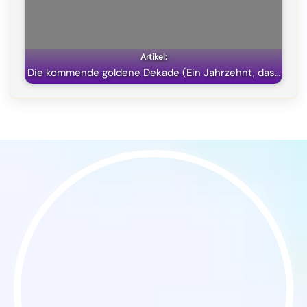
Die kommende goldene Dekade (Ein Jahrzehnt, das…