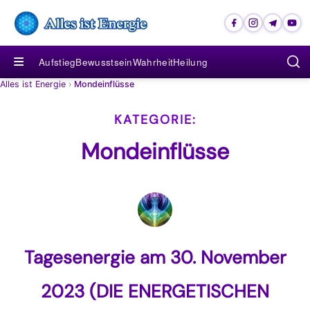
≡
Aufstieg
Bewusstsein
Wahrheit
Heilung
Alles ist Energie
›
Mondeinflüsse
Mondeinflüsse
Tagesenergie am 30. November
2023 (DIE ENERGETISCHEN