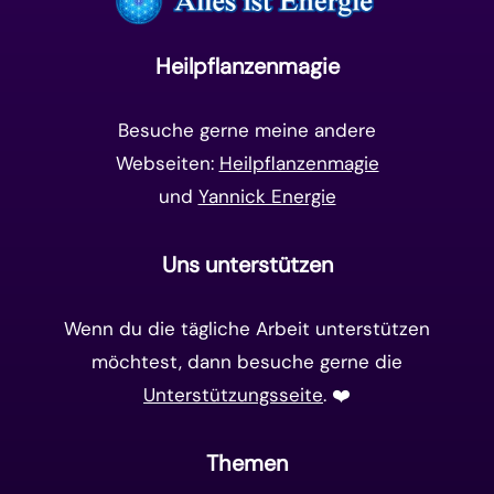
Unterbewusstsein
(15)
Goldenes Zeitalter
(14)
Heilpflanzenmagie
Matrix-System
(38)
Besuche gerne meine andere
Webseiten:
Heilpflanzenmagie
und
Yannick Energie
Uns unterstützen
Wenn du die tägliche Arbeit unterstützen
möchtest, dann besuche gerne die
Unterstützungsseite
. ❤️️
Themen