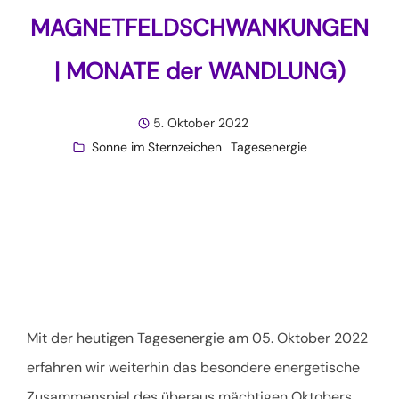
MAGNETFELDSCHWANKUNGEN
| MONATE der WANDLUNG)
5. Oktober 2022
Sonne im Sternzeichen
Tagesenergie
Mit der heutigen Tagesenergie am 05. Oktober 2022
erfahren wir weiterhin das besondere energetische
Zusammenspiel des überaus mächtigen Oktobers,