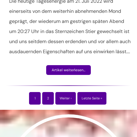
Die heutige Tagesenergie am 21. Juli 2022 wird
einerseits von dem weiterhin abnehmenden Mond
geprägt, der wiederum am gestrigen späten Abend
um 20:27 Uhr in das Sternzeichen Stier gewechselt ist
und uns seitdem dessen erdenden und vor allem auch
ausdauernden Eigenschaften auf uns einwirken lässt.
…
Artikel weiterlesen...
1
2
Weiter ›
Letzte Seite »