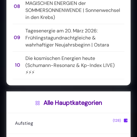
MAGISCHEN ENERGIEN der
08
SOMMERSONNENWENDE | Sonnenwechsel
in den Krebs)
Tagesenergie am 20. März 2026:
09
Frühlingstagundnachtgleiche &
wahrhaftiger Neujahrsbeginn | Ostara
Die kosmischen Energien heute
10
(Schumann-Resonanz & Kp-Index LIVE)
⚡⚡⚡
Alle Hauptkategorien
(128)
▶
Aufstieg