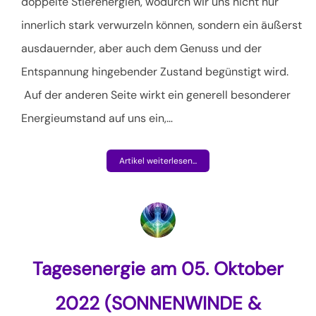
doppelte Stierenergien, wodurch wir uns nicht nur
innerlich stark verwurzeln können, sondern ein äußerst
ausdauernder, aber auch dem Genuss und der
Entspannung hingebender Zustand begünstigt wird.
Auf der anderen Seite wirkt ein generell besonderer
Energieumstand auf uns ein,
…
Artikel weiterlesen...
Tagesenergie am 05. Oktober
2022 (SONNENWINDE &