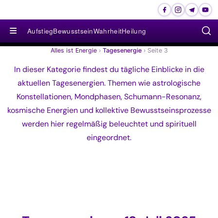
≡
Aufstieg
Bewusstsein
Wahrheit
Heilung
Alles ist Energie
›
Tagesenergie
›
Seite 3
In dieser Kategorie findest du tägliche Einblicke in die
aktuellen Tagesenergien. Themen wie astrologische
Konstellationen, Mondphasen, Schumann-Resonanz,
kosmische Energien und kollektive Bewusstseinsprozesse
werden hier regelmäßig beleuchtet und spirituell
eingeordnet.