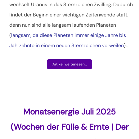
wechselt Uranus in das Sternzeichen Zwilling. Dadurch
findet der Beginn einer wichtigen Zeitenwende statt,
denn nun sind alle langsam laufenden Planeten
(
langsam, da diese Planeten immer einige Jahre bis
Jahrzehnte in einem neuen Sternzeichen verweilen
)
…
Artikel weiterlesen...
Monatsenergie Juli 2025
(Wochen der Fülle & Ernte | Der